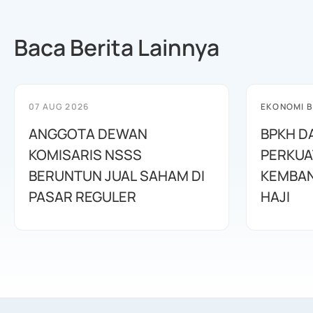
Baca Berita Lainnya
07 AUG 2026
EKONOMI B
ANGGOTA DEWAN
BPKH D
KOMISARIS NSSS
PERKUA
BERUNTUN JUAL SAHAM DI
KEMBAN
PASAR REGULER
HAJI