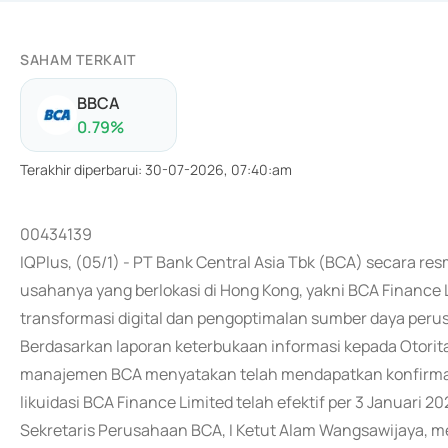
SAHAM TERKAIT
BBCA
0.79
%
Terakhir diperbarui
:
30-07-2026, 07:40:am
00434139
IQPlus, (05/1) - PT Bank Central Asia Tbk (BCA) secara r
usahanya yang berlokasi di Hong Kong, yakni BCA Finance Li
transformasi digital dan pengoptimalan sumber daya peru
Berdasarkan laporan keterbukaan informasi kepada Otorita
manajemen BCA menyatakan telah mendapatkan konfirmas
likuidasi BCA Finance Limited telah efektif per 3 Januari 20
Sekretaris Perusahaan BCA, I Ketut Alam Wangsawijaya, 