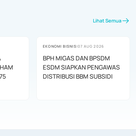
Lihat Semua
EKONOMI BISNIS
|
07 AUG 2026
A
BPH MIGAS DAN BPSDM
AHAM
ESDM SIAPKAN PENGAWAS
75
DISTRIBUSI BBM SUBSIDI