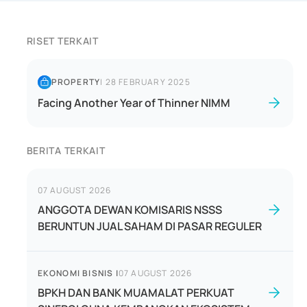
RISET TERKAIT
PROPERTY
|
28 FEBRUARY 2025
Facing Another Year of Thinner NIMM
BERITA TERKAIT
07 AUGUST 2026
ANGGOTA DEWAN KOMISARIS NSSS
BERUNTUN JUAL SAHAM DI PASAR REGULER
EKONOMI BISNIS
|
07 AUGUST 2026
BPKH DAN BANK MUAMALAT PERKUAT