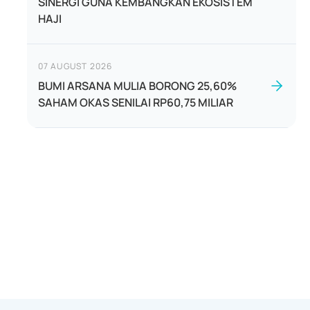
SINERGI GUNA KEMBANGKAN EKOSISTEM
HAJI
07 AUGUST 2026
BUMI ARSANA MULIA BORONG 25,60%
SAHAM OKAS SENILAI RP60,75 MILIAR