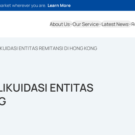
market wherever you are.
Learn More
About Us
Our Service
Latest News
R
IKUIDASI ENTITAS REMITANSI DI HONG KONG
LIKUIDASI ENTITAS
G