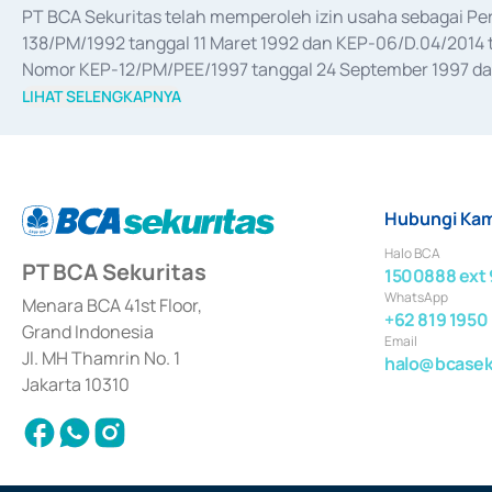
PT BCA Sekuritas telah memperoleh izin usaha sebagai P
138/PM/1992 tanggal 11 Maret 1992 dan KEP-06/D.04/2014 t
Nomor KEP-12/PM/PEE/1997 tanggal 24 September 1997 dan 
merger, akuisisi, divestasi, dan 
join venture
 berdasarkan su
LIHAT SELENGKAPNYA
dari Bank Indonesia antara lain sebagai Perantara Pelaksan
Bank Indonesia sebagai Lembaga Pendukung Penerbitan, Tr
tahun 2018.
Hubungi Kam
Halo BCA
PT BCA Sekuritas
1500888 ext 
WhatsApp
Menara BCA 41st Floor,
+62 819 1950
Grand Indonesia
Email
Jl. MH Thamrin No. 1
halo@bcaseku
Jakarta 10310