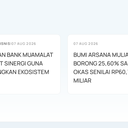
ISNIS
|
07 AUG 2026
07 AUG 2026
AN BANK MUAMALAT
BUMI ARSANA MULI
T SINERGI GUNA
BORONG 25,60% S
GKAN EKOSISTEM
OKAS SENILAI RP60,
MILIAR