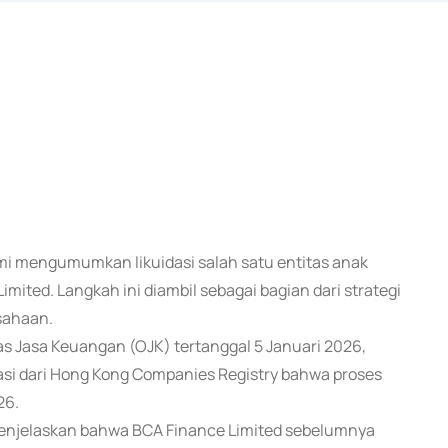
esmi mengumumkan likuidasi salah satu entitas anak
mited. Langkah ini diambil sebagai bagian dari strategi
sahaan.
s Jasa Keuangan (OJK) tertanggal 5 Januari 2026,
i dari Hong Kong Companies Registry bahwa proses
26.
menjelaskan bahwa BCA Finance Limited sebelumnya