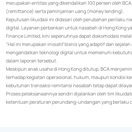
merupakan entitas yang dikendalikan 100 persen oleh BCA
(remittance) serta peminjaman uang (money lending).
Keputusan likuidasi ini didasari oleh perubahan perilaku 
digital. Layanan perbankan untuk nasabah di Hong Kong y
Finance Limited, kini sepenuhnya dapat diakomodasi melalui
"Hal ini merupakan inisiatif bisnis yang adaptif dan seja
mengandalkan teknologi digital untuk memenuhi kebutuh
dalam laporan tersebut.
Meskipun anak usaha di Hong Kong ditutup, BCA menjamin
terhadap kegiatan operasional, hukum, maupun kondisi k
kebutuhan transaksi remitansi nasabah tetap dapat dilayani
Proses pelaksanaannya sendiri dijalankan oleh tim likuida
ketentuan peraturan perundang-undangan yang berlaku di