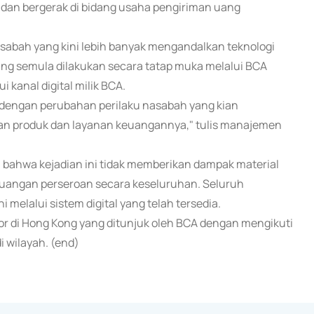
 dan bergerak di bidang usaha pengiriman uang
nasabah yang kini lebih banyak mengandalkan teknologi
ang semula dilakukan secara tatap muka melalui BCA
 kanal digital milik BCA.
lan dengan perubahan perilaku nasabah yang kian
an produk dan layanan keuangannya," tulis manajemen
 bahwa kejadian ini tidak memberikan dampak material
euangan perseroan secara keseluruhan. Seluruh
 melalui sistem digital yang telah tersedia.
tor di Hong Kong yang ditunjuk oleh BCA dengan mengikuti
 wilayah. (end)