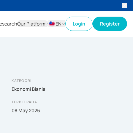
esearch
Our Platform
EN
Login
Register
ID
EN
KATEGORI
Ekonomi Bisnis
TERBIT PADA
08 May 2026