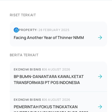
RISET TERKAIT
PROPERTY
|
28 FEBRUARY 2025
Facing Another Year of Thinner NIMM
BERITA TERKAIT
EKONOMI BISNIS
|
06 AUGUST 2026
BP BUMN-DANANTARA KAWAL KETAT
TRANSFORMASI PT POS INDONESIA
EKONOMI BISNIS
|
06 AUGUST 2026
PEMERINTAH FOKUS TINGKATKAN