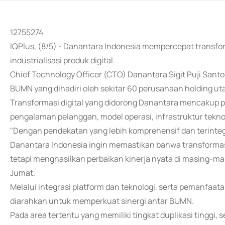
12755274
IQPlus, (8/5) - Danantara Indonesia mempercepat transfo
industrialisasi produk digital.
Chief Technology Officer (CTO) Danantara Sigit Puji Sant
BUMN yang dihadiri oleh sekitar 60 perusahaan holding 
Transformasi digital yang didorong Danantara mencakup 
pengalaman pelanggan, model operasi, infrastruktur tekno
"Dengan pendekatan yang lebih komprehensif dan terinteg
Danantara Indonesia ingin memastikan bahwa transformasi 
tetapi menghasilkan perbaikan kinerja nyata di masing-ma
Jumat.
Melalui integrasi platform dan teknologi, serta pemanfaata
diarahkan untuk memperkuat sinergi antar BUMN.
Pada area tertentu yang memiliki tingkat duplikasi tinggi, sep