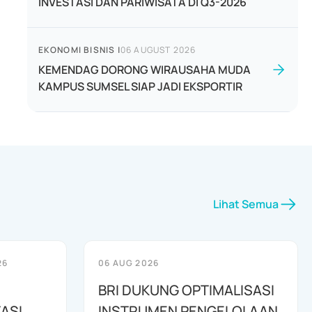
INVESTASI DAN PARIWISATA DI Q3-2026
EKONOMI BISNIS
|
06 AUGUST 2026
KEMENDAG DORONG WIRAUSAHA MUDA
KAMPUS SUMSEL SIAP JADI EKSPORTIR
Lihat Semua
26
06 AUG 2026
BRI DUKUNG OPTIMALISASI
ASI
INSTRUMEN PENGELOLAAN