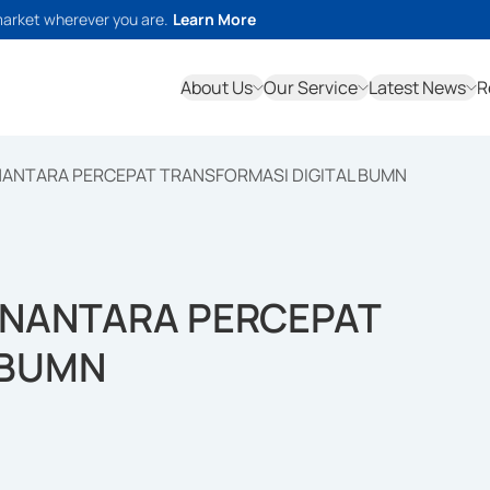
market wherever you are.
Learn More
About Us
Our Service
Latest News
R
NANTARA PERCEPAT TRANSFORMASI DIGITAL BUMN
ANANTARA PERCEPAT
 BUMN