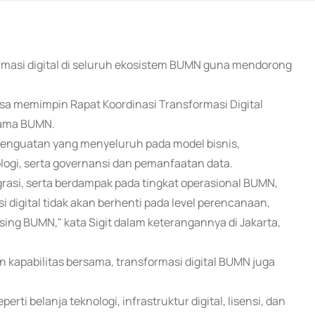
rmasi digital di seluruh ekosistem BUMN guna mendorong
osa memimpin Rapat Koordinasi Transformasi Digital
utama BUMN.
penguatan yang menyeluruh pada model bisnis,
logi, serta governansi dan pemanfaatan data.
rasi, serta berdampak pada tingkat operasional BUMN,
digital tidak akan berhenti pada level perencanaan,
sing BUMN," kata Sigit dalam keterangannya di Jakarta,
n kapabilitas bersama, transformasi digital BUMN juga
erti belanja teknologi, infrastruktur digital, lisensi, dan