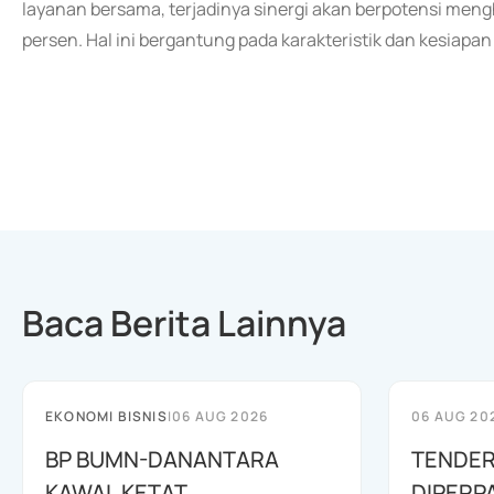
layanan bersama, terjadinya sinergi akan berpotensi meng
persen. Hal ini bergantung pada karakteristik dan kesiap
Baca Berita Lainnya
EKONOMI BISNIS
|
06 AUG 2026
06 AUG 20
BP BUMN-DANANTARA
TENDER
KAWAL KETAT
DIPERP