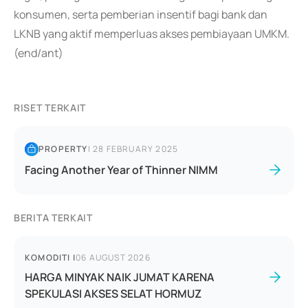
konsumen, serta pemberian insentif bagi bank dan
LKNB yang aktif memperluas akses pembiayaan UMKM.
(end/ant)
RISET TERKAIT
PROPERTY
|
28 FEBRUARY 2025
Facing Another Year of Thinner NIMM
BERITA TERKAIT
KOMODITI
|
06 AUGUST 2026
HARGA MINYAK NAIK JUMAT KARENA
SPEKULASI AKSES SELAT HORMUZ