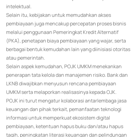
intelektual.
Selain itu, kebijakan untuk memudahkan akses
pembiayaan juga mencakup percepatan proses bisnis
melalui penggunaan Pemeringkat Kredit Alternatif
(PKA), penetapan biaya pembiayaan yang wajar, serta
berbagai bentuk kemudahan lain yang diinisiasi otoritas
atau pemerintah.
Selain aspek kemudahan, POJK UMKM menekankan
penerapan tata kelola dan manajemen risiko. Bank dan
LKNB diwajibkan menyusun rencana pembiayaan
UMKM serta melaporkan realisasinya kepada OJK.
POJK ini turut mengatur kolaborasi antarlembaga jasa
keuangan dan pihak terkait, pemanfaatan teknologi
informasi untuk memperkuat ekosistem digital
pembiayaan, ketentuan hapus buku dan/atau hapus
tagih, peningkatan literasi keuangan dan pelindungan