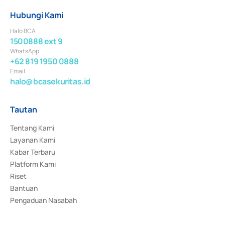
Hubungi Kami
Halo BCA
1500888 ext 9
WhatsApp
+62 819 1950 0888
Email
halo@bcasekuritas.id
Tautan
Tentang Kami
Layanan Kami
Kabar Terbaru
Platform Kami
Riset
Bantuan
Pengaduan Nasabah