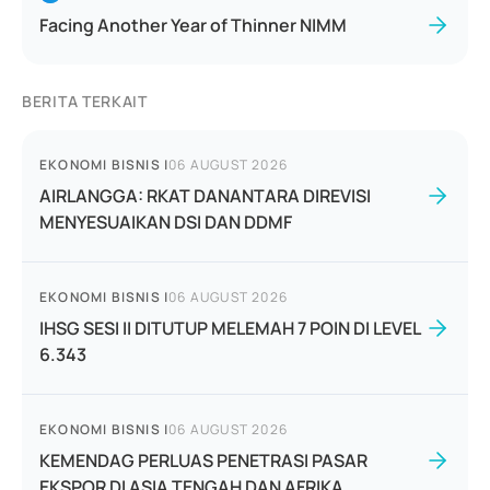
Facing Another Year of Thinner NIMM
BERITA TERKAIT
EKONOMI BISNIS
|
06 AUGUST 2026
AIRLANGGA: RKAT DANANTARA DIREVISI
MENYESUAIKAN DSI DAN DDMF
EKONOMI BISNIS
|
06 AUGUST 2026
IHSG SESI II DITUTUP MELEMAH 7 POIN DI LEVEL
6.343
EKONOMI BISNIS
|
06 AUGUST 2026
KEMENDAG PERLUAS PENETRASI PASAR
EKSPOR DI ASIA TENGAH DAN AFRIKA