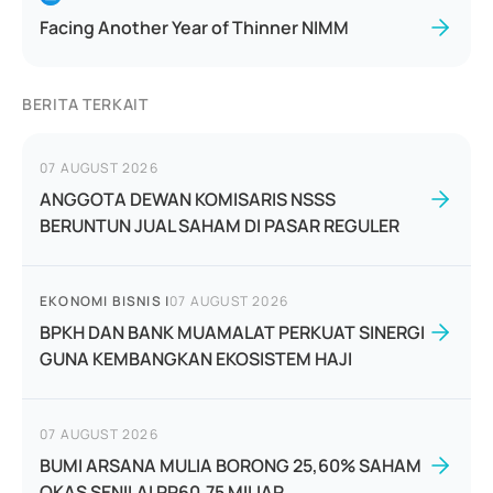
Facing Another Year of Thinner NIMM
BERITA TERKAIT
07 AUGUST 2026
ANGGOTA DEWAN KOMISARIS NSSS
BERUNTUN JUAL SAHAM DI PASAR REGULER
EKONOMI BISNIS
|
07 AUGUST 2026
BPKH DAN BANK MUAMALAT PERKUAT SINERGI
GUNA KEMBANGKAN EKOSISTEM HAJI
07 AUGUST 2026
BUMI ARSANA MULIA BORONG 25,60% SAHAM
OKAS SENILAI RP60,75 MILIAR