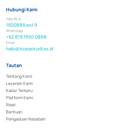
Hubungi Kami
Halo BCA
1500888 ext 9
WhatsApp
+62 819 1950 0888
Email
halo@bcasekuritas.id
Tautan
Tentang Kami
Layanan Kami
Kabar Terbaru
Platform Kami
Riset
Bantuan
Pengaduan Nasabah