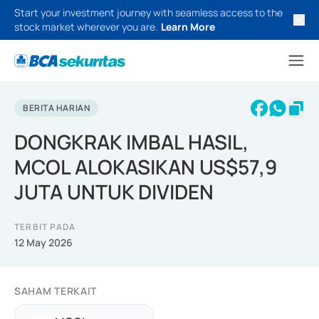
Start your investment journey with seamless access to the
stock market wherever you are.
Learn More
BERITA HARIAN
DONGKRAK IMBAL HASIL,
MCOL ALOKASIKAN US$57,9
JUTA UNTUK DIVIDEN
TERBIT PADA
12 May 2026
SAHAM TERKAIT