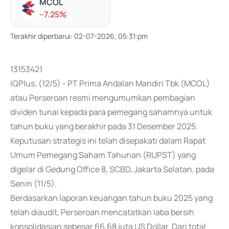
MCOL
-
-7.25
%
Terakhir diperbarui
:
02-07-2026, 05:31:pm
13153421
IQPlus, (12/5) - PT Prima Andalan Mandiri Tbk (MCOL)
atau Perseroan resmi mengumumkan pembagian
dividen tunai kepada para pemegang sahamnya untuk
tahun buku yang berakhir pada 31 Desember 2025.
Keputusan strategis ini telah disepakati dalam Rapat
Umum Pemegang Saham Tahunan (RUPST) yang
digelar di Gedung Office 8, SCBD, Jakarta Selatan, pada
Senin (11/5).
Berdasarkan laporan keuangan tahun buku 2025 yang
telah diaudit, Perseroan mencatatkan laba bersih
konsolidasian sebesar 66,68 juta US Dollar. Dari total