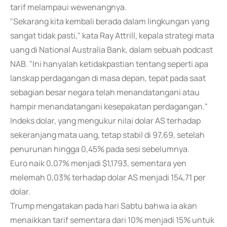
tarif melampaui wewenangnya.
"Sekarang kita kembali berada dalam lingkungan yang
sangat tidak pasti," kata Ray Attrill, kepala strategi mata
uang di National Australia Bank, dalam sebuah podcast
NAB. "Ini hanyalah ketidakpastian tentang seperti apa
lanskap perdagangan di masa depan, tepat pada saat
sebagian besar negara telah menandatangani atau
hampir menandatangani kesepakatan perdagangan."
Indeks dolar, yang mengukur nilai dolar AS terhadap
sekeranjang mata uang, tetap stabil di 97,69, setelah
penurunan hingga 0,45% pada sesi sebelumnya.
Euro naik 0,07% menjadi $1,1793, sementara yen
melemah 0,03% terhadap dolar AS menjadi 154,71 per
dolar.
Trump mengatakan pada hari Sabtu bahwa ia akan
menaikkan tarif sementara dari 10% menjadi 15% untuk