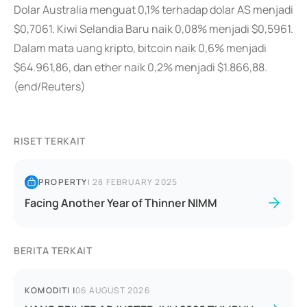
Dolar Australia menguat 0,1% terhadap dolar AS menjadi
$0,7061. Kiwi Selandia Baru naik 0,08% menjadi $0,5961.
Dalam mata uang kripto, bitcoin naik 0,6% menjadi
$64.961,86, dan ether naik 0,2% menjadi $1.866,88.
(end/Reuters)
RISET TERKAIT
PROPERTY
|
28 FEBRUARY 2025
Facing Another Year of Thinner NIMM
BERITA TERKAIT
KOMODITI
|
06 AUGUST 2026