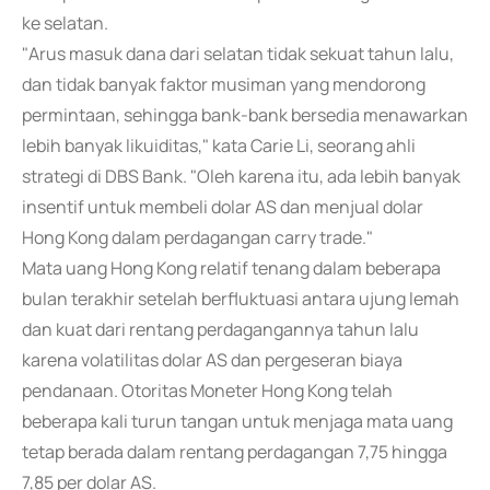
ke selatan.
"Arus masuk dana dari selatan tidak sekuat tahun lalu,
dan tidak banyak faktor musiman yang mendorong
permintaan, sehingga bank-bank bersedia menawarkan
lebih banyak likuiditas," kata Carie Li, seorang ahli
strategi di DBS Bank. "Oleh karena itu, ada lebih banyak
insentif untuk membeli dolar AS dan menjual dolar
Hong Kong dalam perdagangan carry trade."
Mata uang Hong Kong relatif tenang dalam beberapa
bulan terakhir setelah berfluktuasi antara ujung lemah
dan kuat dari rentang perdagangannya tahun lalu
karena volatilitas dolar AS dan pergeseran biaya
pendanaan. Otoritas Moneter Hong Kong telah
beberapa kali turun tangan untuk menjaga mata uang
tetap berada dalam rentang perdagangan 7,75 hingga
7,85 per dolar AS.