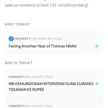
adanya resistensi di level 7,82. (end/Bloomberg)
RISET TERKAIT
PROPERTY
|
28 FEBRUARY 2025
Facing Another Year of Thinner NIMM
BERITA TERKAIT
KOMODITI
|
06 AUGUST 2026
RBI KEMUNGKINAN INTERVENSI GUNA KURANGI
TEKANAN KE RUPEE
KOMODITI
|
06 AUGUST 2026