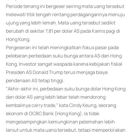
Periode tenang ini bergeser seiring mata uang tersebut
melewati titik tengah rentang perdagangannya menuju
ujung yang lebih lemah. Mata uang tersebut sedikit
berubah di sekitar 7,81 per dolar AS pada Kamis pagi di
Hong Kong.
Pergeseran ini telah meningkatkan fokus pasar pada
pelebaran perbedaan suku bunga antara AS dan Hong
Kong. Investor sangat waspada karena kebijakan fiskal
Presiden AS Donald Trump terus menjaga biaya
pendanaan AS tetap tinggi.
"Akhir-akhir ini, perbedaan suku bunga dolar Hong Kong
dan dolar AS yang lebih lebar telah mendorong
kembalinya carry trade," kata Cindy Keung, seorang
ekonom di OCBC Bank (Hong Kong). Ia tidak
mengesampingkan kemungkinan pelemahan lebih
lanjut untuk mata uang tersebut, tetapi memperkirakan