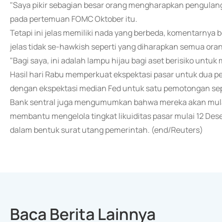
"Saya pikir sebagian besar orang mengharapkan pengulang
pada pertemuan FOMC Oktober itu.
Tetapi ini jelas memiliki nada yang berbeda, komentarny
jelas tidak se-hawkish seperti yang diharapkan semua orang
"Bagi saya, ini adalah lampu hijau bagi aset berisiko untu
Hasil hari Rabu memperkuat ekspektasi pasar untuk dua 
dengan ekspektasi median Fed untuk satu pemotongan se
Bank sentral juga mengumumkan bahwa mereka akan mulai
membantu mengelola tingkat likuiditas pasar mulai 12 Des
dalam bentuk surat utang pemerintah. (end/Reuters)
Baca Berita Lainnya