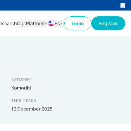
esearch
Our Platform
EN
Login
Register
ID
EN
KATEGORI
Komoditi
TERBIT PADA
10 December 2025