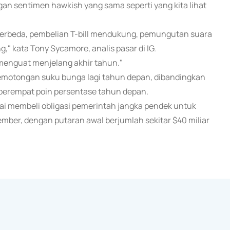
an sentimen hawkish yang sama seperti yang kita lihat
a berbeda, pembelian T-bill mendukung, pemungutan suara
," kata Tony Sycamore, analis pasar di IG.
k menguat menjelang akhir tahun."
pemotongan suku bunga lagi tahun depan, dibandingkan
perempat poin persentase tahun depan.
 membeli obligasi pemerintah jangka pendek untuk
ember, dengan putaran awal berjumlah sekitar $40 miliar