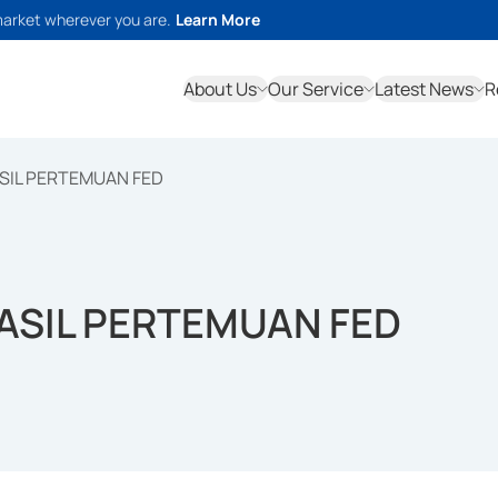
market wherever you are.
Learn More
About Us
Our Service
Latest News
R
SIL PERTEMUAN FED
ASIL PERTEMUAN FED