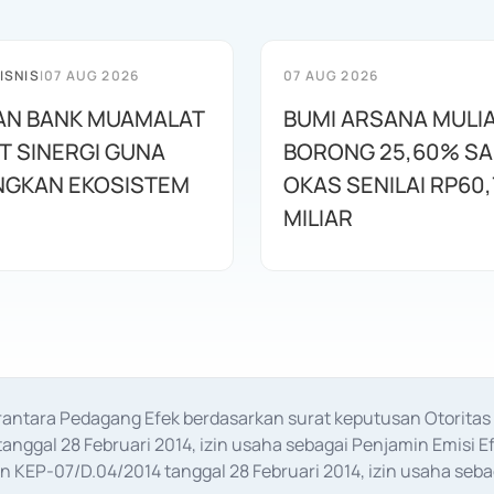
ISNIS
|
07 AUG 2026
07 AUG 2026
AN BANK MUAMALAT
BUMI ARSANA MULI
T SINERGI GUNA
BORONG 25,60% S
GKAN EKOSISTEM
OKAS SENILAI RP60,
MILIAR
erantara Pedagang Efek berdasarkan surat keputusan Otorit
anggal 28 Februari 2014, izin usaha sebagai Penjamin Emisi E
KEP-07/D.04/2014 tanggal 28 Februari 2014, izin usaha sebag