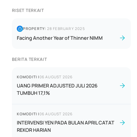
RISET TERKAIT
PROPERTY
|
28 FEBRUARY 2025
Facing Another Year of Thinner NIMM
BERITA TERKAIT
KOMODITI
|
06 AUGUST 2026
UANG PRIMER ADJUSTED JULI 2026
TUMBUH 17,1%
KOMODITI
|
06 AUGUST 2026
INTERVENSI YEN PADA BULAN APRIL CATAT
REKOR HARIAN