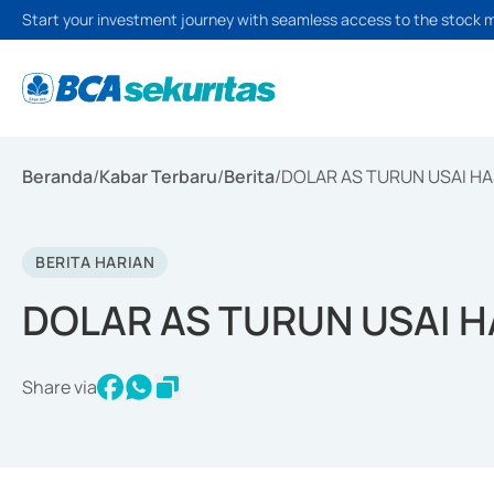
Start your investment journey with seamless access to the stock 
Beranda
/
Kabar Terbaru
/
Berita
/
DOLAR AS TURUN USAI HA
BERITA HARIAN
DOLAR AS TURUN USAI H
Share via