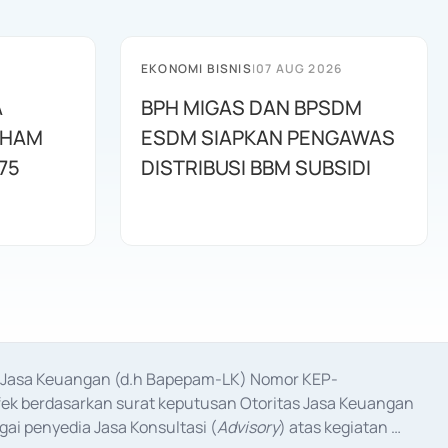
EKONOMI BISNIS
|
07 AUG 2026
A
BPH MIGAS DAN BPSDM
AHAM
ESDM SIAPKAN PENGAWAS
75
DISTRIBUSI BBM SUBSIDI
as Jasa Keuangan (d.h Bapepam-LK) Nomor KEP-
fek berdasarkan surat keputusan Otoritas Jasa Keuangan 
ai penyedia Jasa Konsultasi (
Advisory
) atas kegiatan 