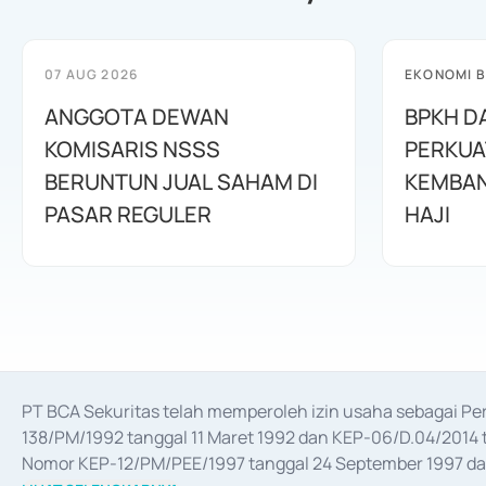
07 AUG 2026
EKONOMI B
ANGGOTA DEWAN
BPKH D
KOMISARIS NSSS
PERKUA
BERUNTUN JUAL SAHAM DI
KEMBAN
PASAR REGULER
HAJI
PT BCA Sekuritas telah memperoleh izin usaha sebagai P
138/PM/1992 tanggal 11 Maret 1992 dan KEP-06/D.04/2014 t
Nomor KEP-12/PM/PEE/1997 tanggal 24 September 1997 dan 