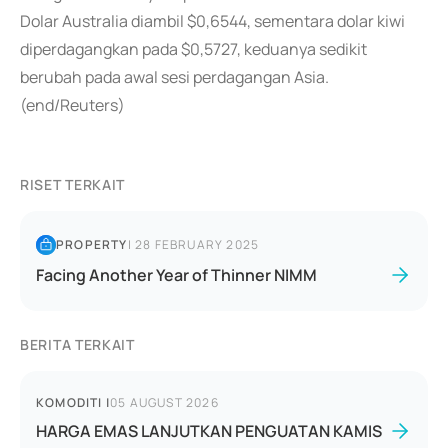
Dolar Australia diambil $0,6544, sementara dolar kiwi
diperdagangkan pada $0,5727, keduanya sedikit
berubah pada awal sesi perdagangan Asia.
(end/Reuters)
RISET TERKAIT
PROPERTY
|
28 FEBRUARY 2025
Facing Another Year of Thinner NIMM
BERITA TERKAIT
KOMODITI
|
05 AUGUST 2026
HARGA EMAS LANJUTKAN PENGUATAN KAMIS