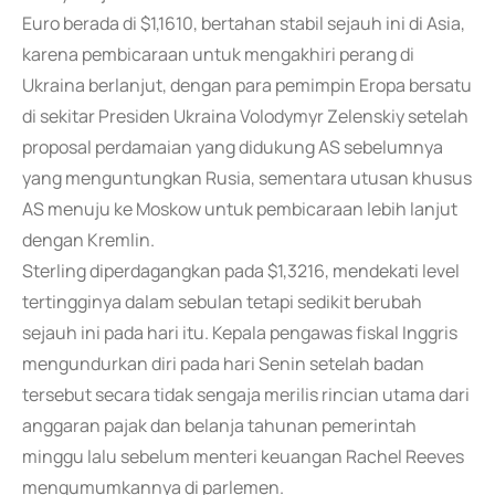
Euro berada di $1,1610, bertahan stabil sejauh ini di Asia,
karena pembicaraan untuk mengakhiri perang di
Ukraina berlanjut, dengan para pemimpin Eropa bersatu
di sekitar Presiden Ukraina Volodymyr Zelenskiy setelah
proposal perdamaian yang didukung AS sebelumnya
yang menguntungkan Rusia, sementara utusan khusus
AS menuju ke Moskow untuk pembicaraan lebih lanjut
dengan Kremlin.
Sterling diperdagangkan pada $1,3216, mendekati level
tertingginya dalam sebulan tetapi sedikit berubah
sejauh ini pada hari itu. Kepala pengawas fiskal Inggris
mengundurkan diri pada hari Senin setelah badan
tersebut secara tidak sengaja merilis rincian utama dari
anggaran pajak dan belanja tahunan pemerintah
minggu lalu sebelum menteri keuangan Rachel Reeves
mengumumkannya di parlemen.