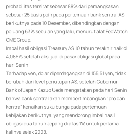
probabilitas tersirat sebesar 88% dari pemangkasan
sebesar 25 basis poin pada pertemuan bank sentral AS
berikutnya pada 10 Desember, dibandingkan dengan
peluang 63% sebulan yang lalu, menurut alat FedWatch
CME Group.
Imbal hasil obligasi Treasury AS 10 tahun terakhir naik di
4,086% setelah aksi jual di pasar obligasi global pada
hari Senin.
Terhadap yen, dolar diperdagangkan di 155,51 yen, tidak
berubah dari level penutupan AS, setelah Gubernur
Bank of Japan Kazuo Ueda mengatakan pada hari Senin
bahwa bank sentral akan mempertimbangkan "pro dan
kontra" kenaikan suku bunga pada pertemuan
kebijakan berikutnya, yang mendorong imbal hasil
obligasi dua tahun Jepang di atas 1% untuk pertama
kalinya sejak 2008.