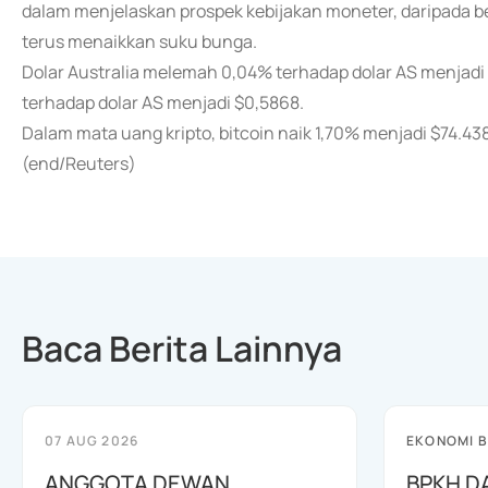
dalam menjelaskan prospek kebijakan moneter, daripada be
terus menaikkan suku bunga.
Dolar Australia melemah 0,04% terhadap dolar AS menjadi
terhadap dolar AS menjadi $0,5868.
Dalam mata uang kripto, bitcoin naik 1,70% menjadi $74.43
(end/Reuters)
Baca Berita Lainnya
07 AUG 2026
EKONOMI B
ANGGOTA DEWAN
BPKH D