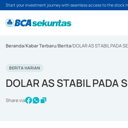
Start your investment journey with seamless access to the stock 
Beranda
/
Kabar Terbaru
/
Berita
/
DOLAR AS STABIL PADA SE
BERITA HARIAN
DOLAR AS STABIL PADA 
Share via