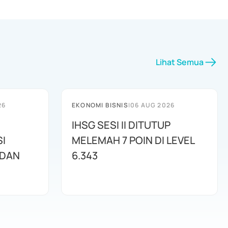
Lihat Semua
26
EKONOMI BISNIS
|
06 AUG 2026
IHSG SESI II DITUTUP
I
MELEMAH 7 POIN DI LEVEL
 DAN
6.343