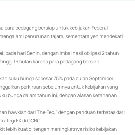
rena para pedagang bersiap untuk kebijakan Federal
ah mengalami penurunan tajam, sementara yen mendekati
jak pada hari Senin, dengan imbal hasil obligasi 2 tahun
rtinggi 16 bulan karena para pedagang bersiap
kan suku bunga sebesar 75% pada bulan September,
nggalkan perkiraan sebelumnya untuk kebijakan yang
uku bunga dalam tahun ini, dengan alasan ketahanan
ruhan hawkish dari The Fed," dengan panduan terbatas dari
trategi FX di OCBC.
t lebih kuat di tengah meningkatnya risiko kebijakan