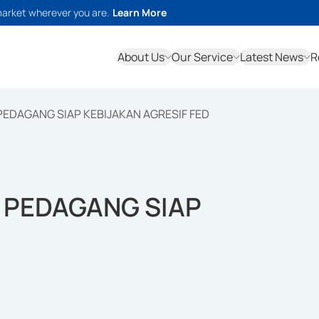
market wherever you are.
Learn More
About Us
Our Service
Latest News
R
 PEDAGANG SIAP KEBIJAKAN AGRESIF FED
A PEDAGANG SIAP