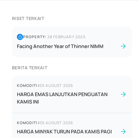
RISET TERKAIT
PROPERTY
|
28 FEBRUARY 2025
Facing Another Year of Thinner NIMM
BERITA TERKAIT
KOMODITI
|
05 AUGUST 2026
HARGA EMAS LANJUTKAN PENGUATAN
KAMIS INI
KOMODITI
|
05 AUGUST 2026
HARGA MINYAK TURUN PADA KAMIS PAGI