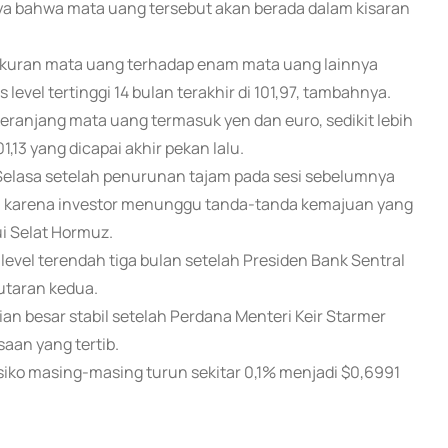
nya bahwa mata uang tersebut akan berada dalam kisaran
ukuran mata uang terhadap enam mata uang lainnya
level tertinggi 14 bulan terakhir di 101,97, tambahnya.
keranjang mata uang termasuk yen dan euro, sedikit lebih
101,13 yang dicapai akhir pekan lalu.
 Selasa setelah penurunan tajam pada sesi sebelumnya
, karena investor menunggu tanda-tanda kemajuan yang
i Selat Hormuz.
 level terendah tiga bulan setelah Presiden Bank Sentral
utaran kedua.
an besar stabil setelah Perdana Menteri Keir Starmer
aan yang tertib.
risiko masing-masing turun sekitar 0,1% menjadi $0,6991