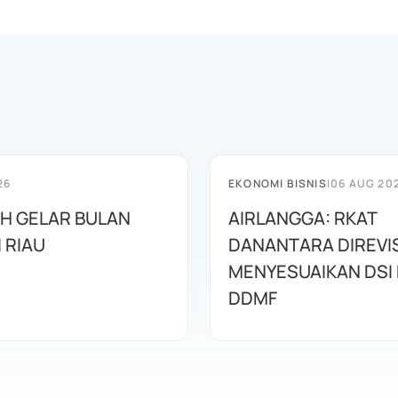
26
EKONOMI BISNIS
|
06 AUG 20
AH GELAR BULAN
AIRLANGGA: RKAT
I RIAU
DANANTARA DIREVIS
MENYESUAIKAN DSI
DDMF