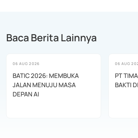
Baca Berita Lainnya
06 AUG 2026
06 AUG 20
BATIC 2026: MEMBUKA
PT TIM
JALAN MENUJU MASA
BAKTI D
DEPAN AI