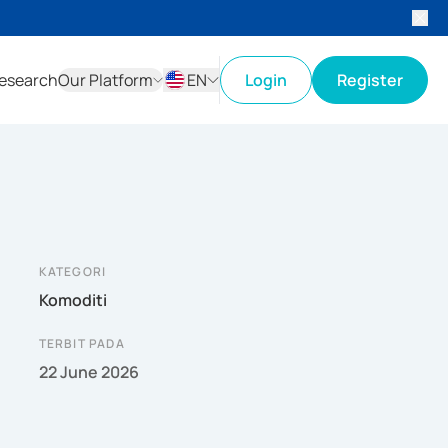
esearch
Our Platform
EN
Login
Register
ID
EN
KATEGORI
Komoditi
TERBIT PADA
22 June 2026