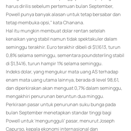
harus dirilis sebelum pertemuan bulan September,
Powell punya banyak alasan untuk tetap bersabar dan
tetap membuka opsi," kata Chanana.
Hal itu mungkin membuat dolar rentan setelah
kenaikan yang stabil namun tidak spektakuler dalam
seminggu terakhir. Euro terakhir dibeli di $1,1613, turun
0,8% selama seminggu, sementara poundsterling stabil
di $1,3416, turun hampir 1% selama seminggu.
Indeks dolar, yang mengukur mata uang AS terhadap
enam mata uang utama lainnya, berada di level 98,61,
dan diperkirakan akan menguat 0,7% dalam seminggu,
mengakhiri penurunan beruntun dua minggu.
Perkiraan pasar untuk penurunan suku bunga pada
bulan September menetapkan standar tinggi bagi
Powell untuk 'mengungguli' pasar, menurut Joseph
Capurso, kepala ekonomi internasional dan