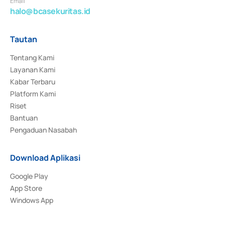
Email
halo@bcasekuritas.id
Tautan
Tentang Kami
Layanan Kami
Kabar Terbaru
Platform Kami
Riset
Bantuan
Pengaduan Nasabah
Download Aplikasi
Google Play
App Store
Windows App