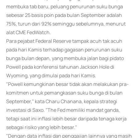
membuka tab baru, peluang penurunan suku bunga
sebesar 25 basis poin pada bulan September adalah
75%, turun dari 92% seminggu sebelumnya, menurut
alat CME FedWatch.
Para pejabat Federal Reserve tampak acuh tak acuh
pada hari Kamis terhadap gagasan penurunan suku
bunga bulan depan, yang membuka jalan bagi pidato
Powell pada konferensi tahunan Jackson Hole di
Wyoming, yang dimulai pada hari Kamis.
"Powell kemungkinan besar tidak akan melakukan pra-
komitmen untuk pemangkasan suku bunga di bulan
September," kata Charu Chanana, kepala strategi
investasi di Saxo. "The Fed memiliki mandat ganda,
tetapi saat ini inflasi lebih besar daripada tenaga kerja
sebagai risiko yang lebih besar."
"Dengan data inflasi dan penggajian lainnya yang masih