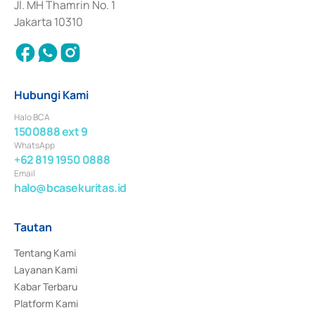
Jl. MH Thamrin No. 1
Jakarta 10310
Hubungi Kami
Halo BCA
1500888 ext 9
WhatsApp
+62 819 1950 0888
Email
halo@bcasekuritas.id
Tautan
Tentang Kami
Layanan Kami
Kabar Terbaru
Platform Kami