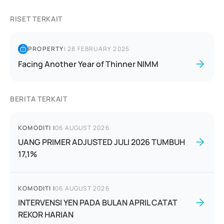
RISET TERKAIT
PROPERTY
|
28 FEBRUARY 2025
Facing Another Year of Thinner NIMM
BERITA TERKAIT
KOMODITI
|
06 AUGUST 2026
UANG PRIMER ADJUSTED JULI 2026 TUMBUH
17,1%
KOMODITI
|
06 AUGUST 2026
INTERVENSI YEN PADA BULAN APRIL CATAT
REKOR HARIAN