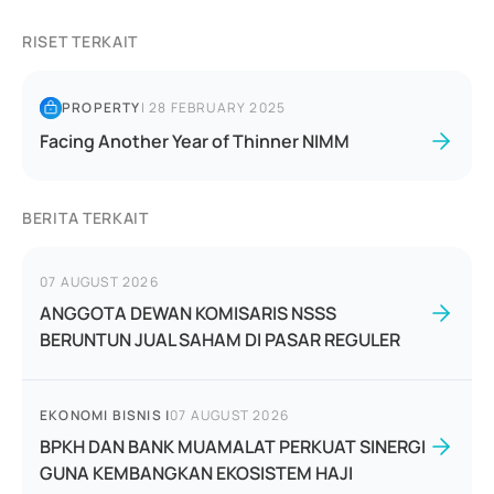
RISET TERKAIT
PROPERTY
|
28 FEBRUARY 2025
Facing Another Year of Thinner NIMM
BERITA TERKAIT
07 AUGUST 2026
ANGGOTA DEWAN KOMISARIS NSSS
BERUNTUN JUAL SAHAM DI PASAR REGULER
EKONOMI BISNIS
|
07 AUGUST 2026
BPKH DAN BANK MUAMALAT PERKUAT SINERGI
GUNA KEMBANGKAN EKOSISTEM HAJI