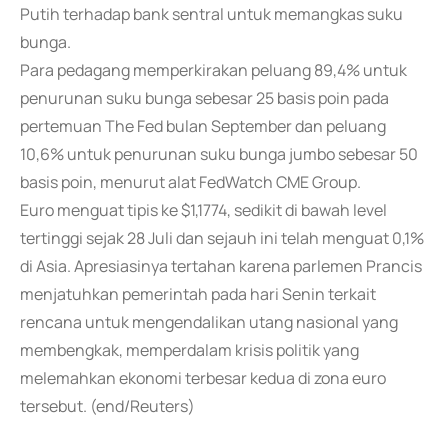
Putih terhadap bank sentral untuk memangkas suku
bunga.
Para pedagang memperkirakan peluang 89,4% untuk
penurunan suku bunga sebesar 25 basis poin pada
pertemuan The Fed bulan September dan peluang
10,6% untuk penurunan suku bunga jumbo sebesar 50
basis poin, menurut alat FedWatch CME Group.
Euro menguat tipis ke $1,1774, sedikit di bawah level
tertinggi sejak 28 Juli dan sejauh ini telah menguat 0,1%
di Asia. Apresiasinya tertahan karena parlemen Prancis
menjatuhkan pemerintah pada hari Senin terkait
rencana untuk mengendalikan utang nasional yang
membengkak, memperdalam krisis politik yang
melemahkan ekonomi terbesar kedua di zona euro
tersebut. (end/Reuters)