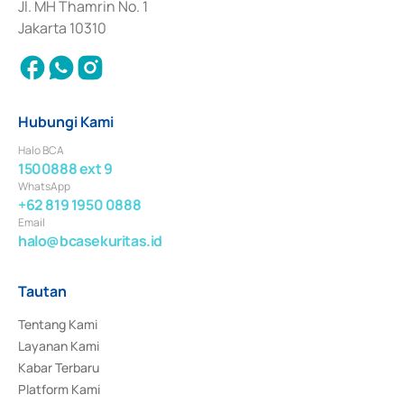
Jl. MH Thamrin No. 1
Jakarta 10310
Hubungi Kami
Halo BCA
1500888 ext 9
WhatsApp
+62 819 1950 0888
Email
halo@bcasekuritas.id
Tautan
Tentang Kami
Layanan Kami
Kabar Terbaru
Platform Kami