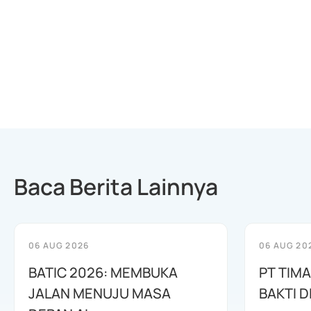
Baca Berita Lainnya
06 AUG 2026
06 AUG 20
BATIC 2026: MEMBUKA
PT TIM
JALAN MENUJU MASA
BAKTI D