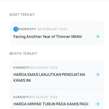
RISET TERKAIT
PROPERTY
|
28 FEBRUARY 2025
Facing Another Year of Thinner NIMM
BERITA TERKAIT
KOMODITI
|
05 AUGUST 2026
HARGA EMAS LANJUTKAN PENGUATAN
KAMIS INI
KOMODITI
|
05 AUGUST 2026
HARGA MINYAK TURUN PADA KAMIS PAGI