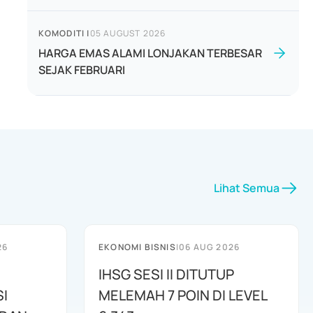
KOMODITI
|
05 AUGUST 2026
HARGA EMAS ALAMI LONJAKAN TERBESAR
SEJAK FEBRUARI
Lihat Semua
26
EKONOMI BISNIS
|
06 AUG 2026
IHSG SESI II DITUTUP
I
MELEMAH 7 POIN DI LEVEL