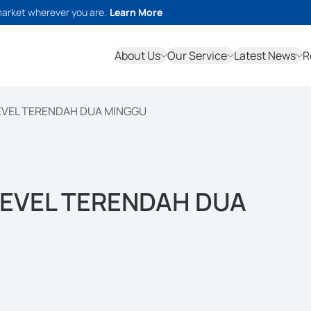
market wherever you are.
Learn More
About Us
Our Service
Latest News
R
EVEL TERENDAH DUA MINGGU
LEVEL TERENDAH DUA