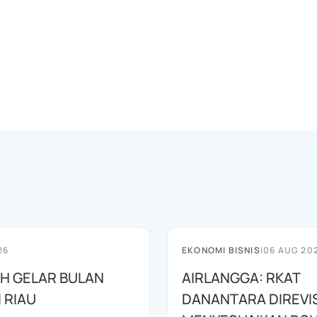
26
EKONOMI BISNIS
|
06 AUG 20
AH GELAR BULAN
AIRLANGGA: RKAT
I RIAU
DANANTARA DIREVIS