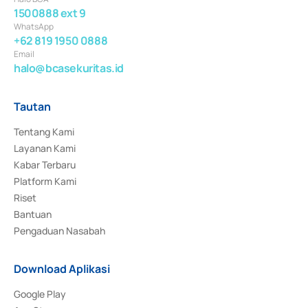
1500888 ext 9
WhatsApp
+62 819 1950 0888
Email
halo@bcasekuritas.id
Tautan
Tentang Kami
Layanan Kami
Kabar Terbaru
Platform Kami
Riset
Bantuan
Pengaduan Nasabah
Download Aplikasi
Google Play