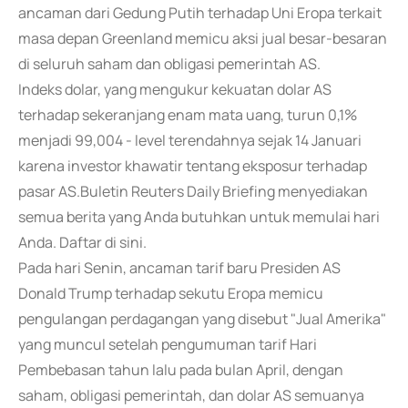
ancaman dari Gedung Putih terhadap Uni Eropa terkait
masa depan Greenland memicu aksi jual besar-besaran
di seluruh saham dan obligasi pemerintah AS.
Indeks dolar, yang mengukur kekuatan dolar AS
terhadap sekeranjang enam mata uang, turun 0,1%
menjadi 99,004 - level terendahnya sejak 14 Januari
karena investor khawatir tentang eksposur terhadap
pasar AS.Buletin Reuters Daily Briefing menyediakan
semua berita yang Anda butuhkan untuk memulai hari
Anda. Daftar di sini.
Pada hari Senin, ancaman tarif baru Presiden AS
Donald Trump terhadap sekutu Eropa memicu
pengulangan perdagangan yang disebut "Jual Amerika"
yang muncul setelah pengumuman tarif Hari
Pembebasan tahun lalu pada bulan April, dengan
saham, obligasi pemerintah, dan dolar AS semuanya