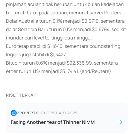
pinjaman acuan tidak berubah untuk bulan kedelapan
berturut-turut pada Januari, menurut survei Reuters.
Dolar Australia turun 0,1% menjadi $0,6710, sementara
dolar Selandia Baru turun 0,1% menjadi $0,5794, sedikit
mundur dari level tertinggi dua minggu.
Euro tetap stabil di $1,1640, sementara poundsterling
Inggris juga stabil di $1,3427.
Bitcoin turun 0,6% menjadi $92.336,99, sementara
ether turun 1,1% menjadi $3.174,41. (end/Reuters)
RISET TERKAIT
PROPERTY
|
28 FEBRUARY 2025
Facing Another Year of Thinner NIMM