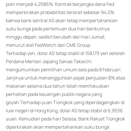
poin menjadi 4,2586%. Kontrak berjangka dana Fed
memperkirakan probabilitas tersirat sebesar 94,5%
bahwa bank sentral AS akan tetap mempertahankan
suku bunga pada pertemuan dua hari berikutnya
minggu depan, sedikit berubah dari hari Jumat,
menurut alat FedWatch dari CME Group.
Terhadap yen, dolar AS tetap stabil di 158,175 yen setelah
Perdana Menteri Jepang Sanae Takaichi
mengumumkan pemilihan umum sela pada 8 Februari.
Janjinya untuk menangguhkan pajak penjualan 8% atas
makanan selama dua tahun telah memfokuskan
perhatian pada keuangan publik negara yang
goyah.Terhadap yuan Tiongkok yang diperdagangkan di
luar negeri di Hong Kong, dolar AS tetap stabil di 6,9536
yuan. Kemudian pada hari Selasa, Bank Rakyat Tiongkok
diperkirakan akan mempertahankan suku bunga