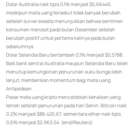
Dolar Australia naik tipis 0,1% menjadi $0,66445,
meskipun mata uang tersebut tidak banyak berubah
setelah survei swasta menunjukkan bahwa sentimen
konsumen merosot pada bulan Desember setelah
berubah positif untuk pertama kalinya pada bulan
sebelumnya.
Dolar Selandia Baru bertambah 0,1% menjadi $0,5788.
Baik bank sentral Australia maupun Selandia Baru telah
menutup kemungkinan penurunan suku bunga lebih
lanjut, memberikan momentum bagi mata uang
Antipodean.
Pasar mata uang kripto mencatatkan kenaikan yang
lemah setelah penurunan pada hari Senin. Bitcoin naik
0,2% menjadi $86.420,67, sementara ether naik tipis
0,6% menjadi $2.963,54. (end/Reuters)