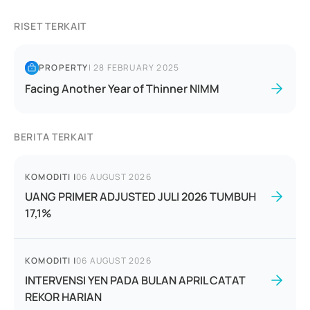
RISET TERKAIT
PROPERTY
|
28 FEBRUARY 2025
Facing Another Year of Thinner NIMM
BERITA TERKAIT
KOMODITI
|
06 AUGUST 2026
UANG PRIMER ADJUSTED JULI 2026 TUMBUH
17,1%
KOMODITI
|
06 AUGUST 2026
INTERVENSI YEN PADA BULAN APRIL CATAT
REKOR HARIAN