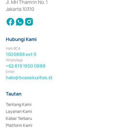
Jl. MH Thamrin No. 1
Jakarta 10310
Hubungi Kami
Halo BCA
1500888 ext 9
WhatsApp
+62 819 1950 0888
Email
halo@bcasekuritas.id
Tautan
Tentang Kami
Layanan Kami
Kabar Terbaru
Platform Kami