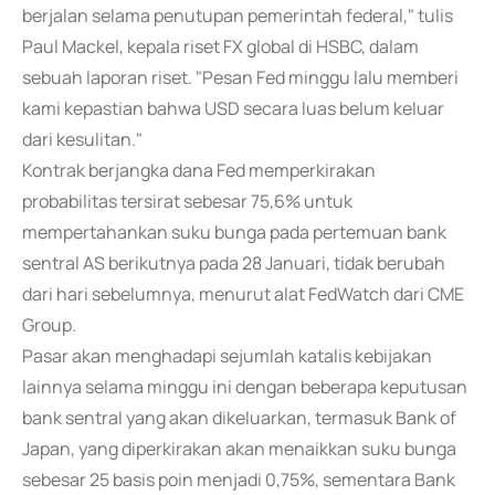
berjalan selama penutupan pemerintah federal," tulis
Paul Mackel, kepala riset FX global di HSBC, dalam
sebuah laporan riset. "Pesan Fed minggu lalu memberi
kami kepastian bahwa USD secara luas belum keluar
dari kesulitan."
Kontrak berjangka dana Fed memperkirakan
probabilitas tersirat sebesar 75,6% untuk
mempertahankan suku bunga pada pertemuan bank
sentral AS berikutnya pada 28 Januari, tidak berubah
dari hari sebelumnya, menurut alat FedWatch dari CME
Group.
Pasar akan menghadapi sejumlah katalis kebijakan
lainnya selama minggu ini dengan beberapa keputusan
bank sentral yang akan dikeluarkan, termasuk Bank of
Japan, yang diperkirakan akan menaikkan suku bunga
sebesar 25 basis poin menjadi 0,75%, sementara Bank