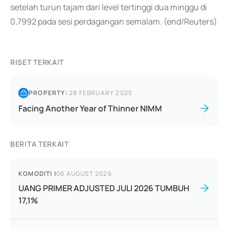
setelah turun tajam dari level tertinggi dua minggu di
0,7992 pada sesi perdagangan semalam. (end/Reuters)
RISET TERKAIT
PROPERTY
|
28 FEBRUARY 2025
Facing Another Year of Thinner NIMM
BERITA TERKAIT
KOMODITI
|
06 AUGUST 2026
UANG PRIMER ADJUSTED JULI 2026 TUMBUH
17,1%