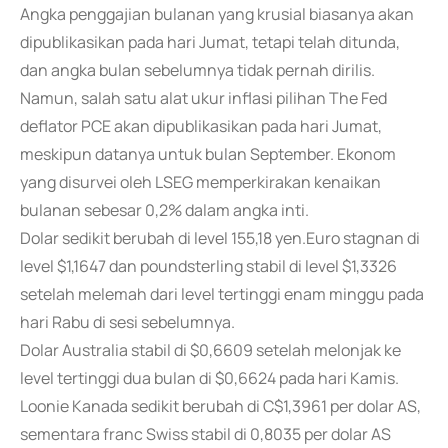
Angka penggajian bulanan yang krusial biasanya akan
dipublikasikan pada hari Jumat, tetapi telah ditunda,
dan angka bulan sebelumnya tidak pernah dirilis.
Namun, salah satu alat ukur inflasi pilihan The Fed
deflator PCE akan dipublikasikan pada hari Jumat,
meskipun datanya untuk bulan September. Ekonom
yang disurvei oleh LSEG memperkirakan kenaikan
bulanan sebesar 0,2% dalam angka inti.
Dolar sedikit berubah di level 155,18 yen.Euro stagnan di
level $1,1647 dan poundsterling stabil di level $1,3326
setelah melemah dari level tertinggi enam minggu pada
hari Rabu di sesi sebelumnya.
Dolar Australia stabil di $0,6609 setelah melonjak ke
level tertinggi dua bulan di $0,6624 pada hari Kamis.
Loonie Kanada sedikit berubah di C$1,3961 per dolar AS,
sementara franc Swiss stabil di 0,8035 per dolar AS