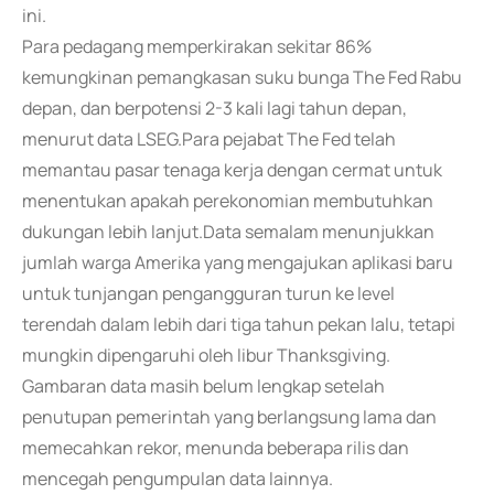
ini.
Para pedagang memperkirakan sekitar 86%
kemungkinan pemangkasan suku bunga The Fed Rabu
depan, dan berpotensi 2-3 kali lagi tahun depan,
menurut data LSEG.Para pejabat The Fed telah
memantau pasar tenaga kerja dengan cermat untuk
menentukan apakah perekonomian membutuhkan
dukungan lebih lanjut.Data semalam menunjukkan
jumlah warga Amerika yang mengajukan aplikasi baru
untuk tunjangan pengangguran turun ke level
terendah dalam lebih dari tiga tahun pekan lalu, tetapi
mungkin dipengaruhi oleh libur Thanksgiving.
Gambaran data masih belum lengkap setelah
penutupan pemerintah yang berlangsung lama dan
memecahkan rekor, menunda beberapa rilis dan
mencegah pengumpulan data lainnya.