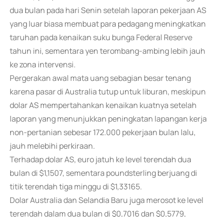
dua bulan pada hari Senin setelah laporan pekerjaan AS
yang luar biasa membuat para pedagang meningkatkan
taruhan pada kenaikan suku bunga Federal Reserve
tahun ini, sementara yen terombang-ambing lebih jauh
ke zona intervensi.
Pergerakan awal mata uang sebagian besar tenang
karena pasar di Australia tutup untuk liburan, meskipun
dolar AS mempertahankan kenaikan kuatnya setelah
laporan yang menunjukkan peningkatan lapangan kerja
non-pertanian sebesar 172.000 pekerjaan bulan lalu,
jauh melebihi perkiraan.
Terhadap dolar AS, euro jatuh ke level terendah dua
bulan di $1,1507, sementara poundsterling berjuang di
titik terendah tiga minggu di $1,33165.
Dolar Australia dan Selandia Baru juga merosot ke level
terendah dalam dua bulan di $0,7016 dan $0,5779,