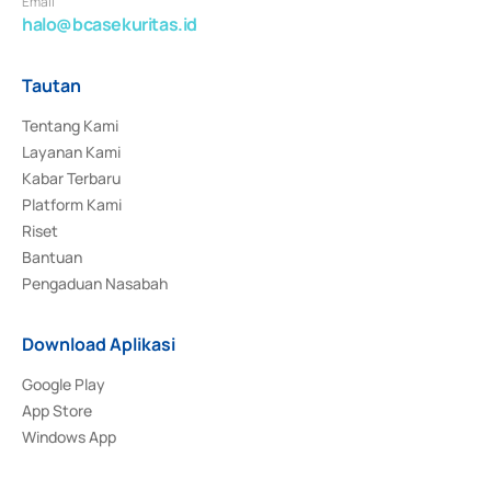
Email
halo@bcasekuritas.id
Tautan
Tentang Kami
Layanan Kami
Kabar Terbaru
Platform Kami
Riset
Bantuan
Pengaduan Nasabah
Download Aplikasi
Google Play
App Store
Windows App