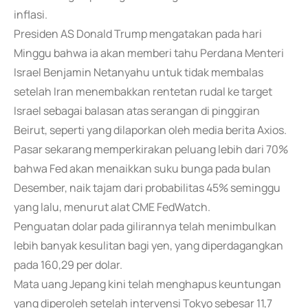
inflasi.
Presiden AS Donald Trump mengatakan pada hari
Minggu bahwa ia akan memberi tahu Perdana Menteri
Israel Benjamin Netanyahu untuk tidak membalas
setelah Iran menembakkan rentetan rudal ke target
Israel sebagai balasan atas serangan di pinggiran
Beirut, seperti yang dilaporkan oleh media berita Axios.
Pasar sekarang memperkirakan peluang lebih dari 70%
bahwa Fed akan menaikkan suku bunga pada bulan
Desember, naik tajam dari probabilitas 45% seminggu
yang lalu, menurut alat CME FedWatch.
Penguatan dolar pada gilirannya telah menimbulkan
lebih banyak kesulitan bagi yen, yang diperdagangkan
pada 160,29 per dolar.
Mata uang Jepang kini telah menghapus keuntungan
yang diperoleh setelah intervensi Tokyo sebesar 11,7