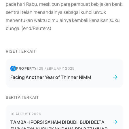
pada hari Rabu, meskipun para pembuat kebijakan bank
sentral telah menandainya sebagai kunci untuk
menentukan waktu dimulainya kembali kenaikan suku
bunga. (end/Reuters)
RISET TERKAIT
PROPERTY
|
28 FEBRUARY 2025
Facing Another Year of Thinner NIMM
BERITA TERKAIT
10 AUGUST 2026
TAMBAH PORSI SAHAM DI BUDI, BUDI DELTA