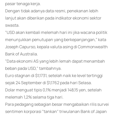
pasar tenaga kerja.
Dengan tidak adanya data resmi, penekanan lebih
lanjut akan diberikan pada indikator ekonomi sektor
swasta.
"USD akan kembali melemah hari ini jika wacana politik
menunjukkan penutupan yang berkepanjangan," kata
Joseph Capurso, kepala valuta asing di Commonwealth
Bank of Australia.
"Data ekonomi AS yang lebih lemah dapat menambah
beban pada USD," tambahnya.
Euro stagnan di $1,1731, setelah naik ke level tertinggi
sejak 24 September di $1,1762 pada hari Selasa.
Dolar menguat tipis 0,1% menjadi 148,15 yen, setelah
melemah 1,2% selama tiga hari.
Para pedagang sebagian besar mengabaikan rilis survei
sentimen korporasi "tankan" triwulanan Bank of Japan