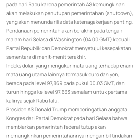
pada hari Rabu karena pemerintah AS kemungkinan
akan melakukan penutupan pemerintahan (shutdown),
yang akan menunda rilis data ketenagakerjaan penting.
Pendanaan pemerintah akan berakhir pada tengah
malam hari Selasa di Washington (04.00 GMT) kecuali
Partai Republik dan Demokrat menyetujui kesepakatan
sementara di menit-menit terakhir.
Indeks dolar, yang mengukur mata uang terhadap enam
mata uang utama lainnya termasuk euro dan yen,
berada pada level 97,869 pada pukul 00.03 GMT, dan
turun hingga ke level 97,633 semalam untuk pertama
kalinya sejak Rabu lalu.
Presiden AS Donald Trump memperingatkan anggota
Kongres dari Partai Demokrat pada hari Selasa bahwa
membiarkan pemerintah federal tutup akan
memungkinkan pemerintahannya mengambil tindakan