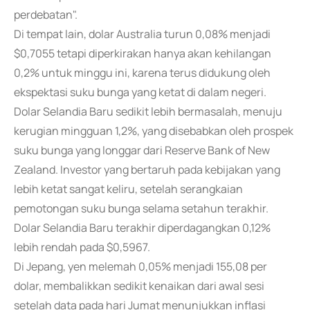
perdebatan".
Di tempat lain, dolar Australia turun 0,08% menjadi
$0,7055 tetapi diperkirakan hanya akan kehilangan
0,2% untuk minggu ini, karena terus didukung oleh
ekspektasi suku bunga yang ketat di dalam negeri.
Dolar Selandia Baru sedikit lebih bermasalah, menuju
kerugian mingguan 1,2%, yang disebabkan oleh prospek
suku bunga yang longgar dari Reserve Bank of New
Zealand. Investor yang bertaruh pada kebijakan yang
lebih ketat sangat keliru, setelah serangkaian
pemotongan suku bunga selama setahun terakhir.
Dolar Selandia Baru terakhir diperdagangkan 0,12%
lebih rendah pada $0,5967.
Di Jepang, yen melemah 0,05% menjadi 155,08 per
dolar, membalikkan sedikit kenaikan dari awal sesi
setelah data pada hari Jumat menunjukkan inflasi