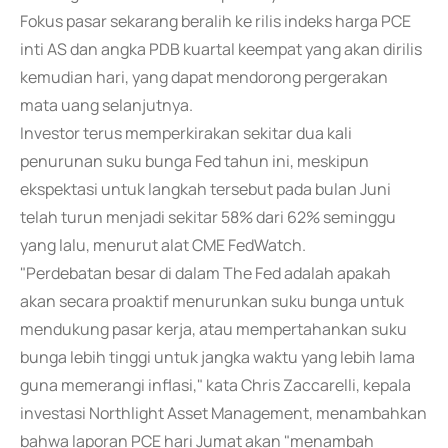
Fokus pasar sekarang beralih ke rilis indeks harga PCE
inti AS dan angka PDB kuartal keempat yang akan dirilis
kemudian hari, yang dapat mendorong pergerakan
mata uang selanjutnya.
Investor terus memperkirakan sekitar dua kali
penurunan suku bunga Fed tahun ini, meskipun
ekspektasi untuk langkah tersebut pada bulan Juni
telah turun menjadi sekitar 58% dari 62% seminggu
yang lalu, menurut alat CME FedWatch.
"Perdebatan besar di dalam The Fed adalah apakah
akan secara proaktif menurunkan suku bunga untuk
mendukung pasar kerja, atau mempertahankan suku
bunga lebih tinggi untuk jangka waktu yang lebih lama
guna memerangi inflasi," kata Chris Zaccarelli, kepala
investasi Northlight Asset Management, menambahkan
bahwa laporan PCE hari Jumat akan "menambah