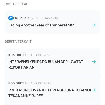
RISET TERKAIT
PROPERTY
|
28 FEBRUARY 2025
Facing Another Year of Thinner NIMM
BERITA TERKAIT
KOMODITI
|
06 AUGUST 2026
INTERVENSI YEN PADA BULAN APRIL CATAT
REKOR HARIAN
KOMODITI
|
06 AUGUST 2026
RBI KEMUNGKINAN INTERVENSI GUNA KURANGI
TEKANAN KE RUPEE