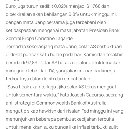
Euro juga turun sedikit 0,02% menjadi $1,1768 dan
diperkirakan akan kehilangan 0,8% untuk minggu ini,
dengan mata uang bersama juga terbebani oleh
ketidakpastian mengenai masa jabatan Presiden Bank
Sentral Eropa Christine Lagarde.
Terhadap sekeranjang mata uang, dolar AS berfluktuasi
di dekat puncak satu bulan pada hari Kamis dan terakhir
berada di 97,89. Dolar AS berada di jalur untuk kenaikan
mingguan lebih dari 1%, yang akan menandai kinerja
terkuatnya dalam lebih dari empat bulan.
"Saya tidak akan terkejut jika dolar AS terus menguat
untuk sementara waktu," kata Joseph Capurso, seorang
ahli strategi di Commonwealth Bank of Australia,
mengutip sikap hawkish dari risalah Fed minggu ini yang
menunjukkan beberapa pembuat kebijakan terbuka
untuk menaikkan suku bunga jika inflasi terbukti sulit