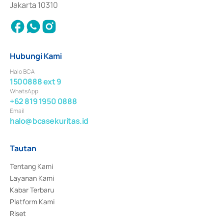
Jakarta 10310
Hubungi Kami
Halo BCA
1500888 ext 9
WhatsApp
+62 819 1950 0888
Email
halo@bcasekuritas.id
Tautan
Tentang Kami
Layanan Kami
Kabar Terbaru
Platform Kami
Riset