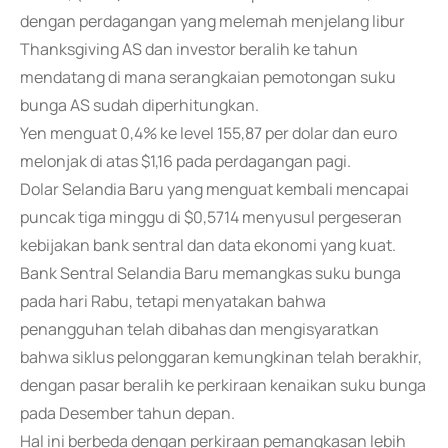
dengan perdagangan yang melemah menjelang libur
Thanksgiving AS dan investor beralih ke tahun
mendatang di mana serangkaian pemotongan suku
bunga AS sudah diperhitungkan.
Yen menguat 0,4% ke level 155,87 per dolar dan euro
melonjak di atas $1,16 pada perdagangan pagi.
Dolar Selandia Baru yang menguat kembali mencapai
puncak tiga minggu di $0,5714 menyusul pergeseran
kebijakan bank sentral dan data ekonomi yang kuat.
Bank Sentral Selandia Baru memangkas suku bunga
pada hari Rabu, tetapi menyatakan bahwa
penangguhan telah dibahas dan mengisyaratkan
bahwa siklus pelonggaran kemungkinan telah berakhir,
dengan pasar beralih ke perkiraan kenaikan suku bunga
pada Desember tahun depan.
Hal ini berbeda dengan perkiraan pemangkasan lebih