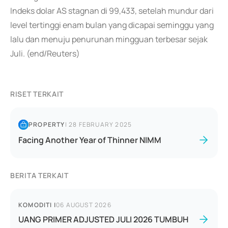
Indeks dolar AS stagnan di 99,433, setelah mundur dari
level tertinggi enam bulan yang dicapai seminggu yang
lalu dan menuju penurunan mingguan terbesar sejak
Juli. (end/Reuters)
RISET TERKAIT
PROPERTY
|
28 FEBRUARY 2025
Facing Another Year of Thinner NIMM
BERITA TERKAIT
KOMODITI
|
06 AUGUST 2026
UANG PRIMER ADJUSTED JULI 2026 TUMBUH