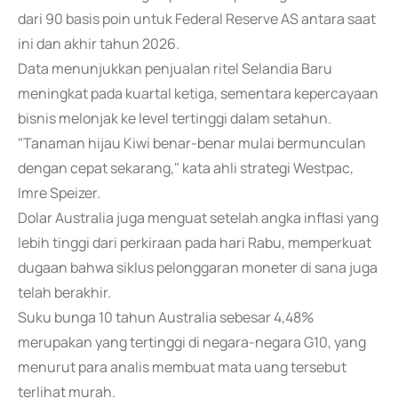
dari 90 basis poin untuk Federal Reserve AS antara saat
ini dan akhir tahun 2026.
Data menunjukkan penjualan ritel Selandia Baru
meningkat pada kuartal ketiga, sementara kepercayaan
bisnis melonjak ke level tertinggi dalam setahun.
"Tanaman hijau Kiwi benar-benar mulai bermunculan
dengan cepat sekarang," kata ahli strategi Westpac,
Imre Speizer.
Dolar Australia juga menguat setelah angka inflasi yang
lebih tinggi dari perkiraan pada hari Rabu, memperkuat
dugaan bahwa siklus pelonggaran moneter di sana juga
telah berakhir.
Suku bunga 10 tahun Australia sebesar 4,48%
merupakan yang tertinggi di negara-negara G10, yang
menurut para analis membuat mata uang tersebut
terlihat murah.