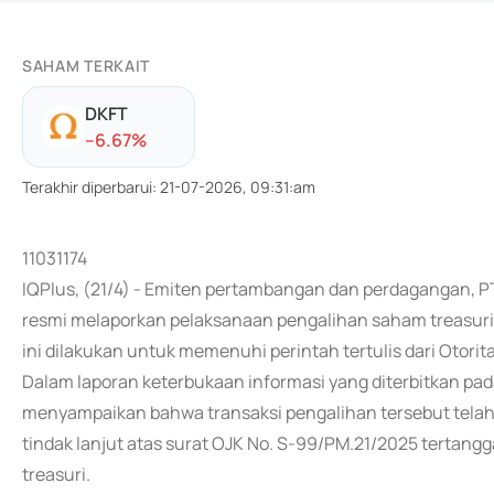
SAHAM TERKAIT
DKFT
-
-6.67
%
Terakhir diperbarui
:
21-07-2026, 09:31:am
11031174
IQPlus, (21/4) - Emiten pertambangan dan perdagangan, 
resmi melaporkan pelaksanaan pengalihan saham treasuri
ini dilakukan untuk memenuhi perintah tertulis dari Otori
Dalam laporan keterbukaan informasi yang diterbitkan pada
menyampaikan bahwa transaksi pengalihan tersebut telah 
tindak lanjut atas surat OJK No. S-99/PM.21/2025 tertan
treasuri.