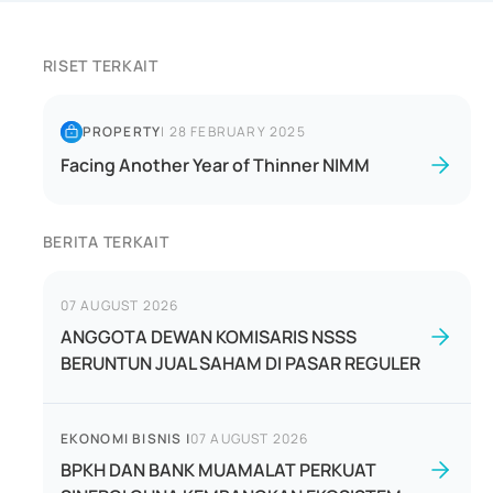
RISET TERKAIT
PROPERTY
|
28 FEBRUARY 2025
Facing Another Year of Thinner NIMM
BERITA TERKAIT
07 AUGUST 2026
ANGGOTA DEWAN KOMISARIS NSSS
BERUNTUN JUAL SAHAM DI PASAR REGULER
EKONOMI BISNIS
|
07 AUGUST 2026
BPKH DAN BANK MUAMALAT PERKUAT