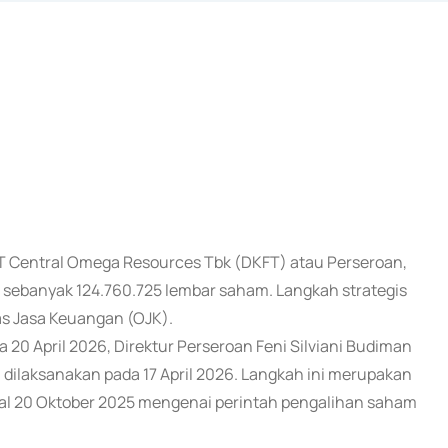
PT Central Omega Resources Tbk (DKFT) atau Perseroan,
 sebanyak 124.760.725 lembar saham. Langkah strategis
tas Jasa Keuangan (OJK).
 20 April 2026, Direktur Perseroan Feni Silviani Budiman
dilaksanakan pada 17 April 2026. Langkah ini merupakan
ggal 20 Oktober 2025 mengenai perintah pengalihan saham