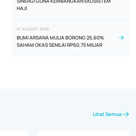
SINERGI GUNA KEMBANGKAN EKOSISTEM
HAJI
07 AUGUST 2026
BUMI ARSANA MULIA BORONG 25,60%
SAHAM OKAS SENILAI RP60,75 MILIAR
Lihat Semua