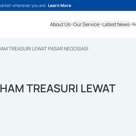
market wherever you are.
Learn More
About Us
Our Service
Latest News
R
HAM TREASURI LEWAT PASAR NEGOSIASI
AHAM TREASURI LEWAT