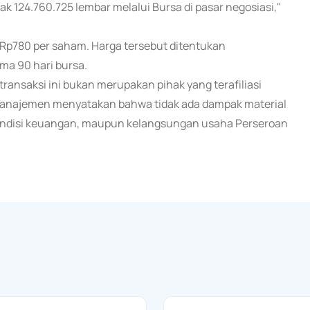
 124.760.725 lembar melalui Bursa di pasar negosiasi,"
Rp780 per saham. Harga tersebut ditentukan
ma 90 hari bursa.
nsaksi ini bukan merupakan pihak yang terafiliasi
, manajemen menyatakan bahwa tidak ada dampak material
kondisi keuangan, maupun kelangsungan usaha Perseroan