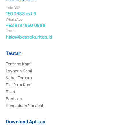
Halo BCA
1500888 ext 9
WhatsApp
+62 819 1950 0888
Email
halo@bcasekuritas.id
Tautan
Tentang Kami
Layanan Kami
Kabar Terbaru
Platform Kami
Riset
Bantuan
Pengaduan Nasabah
Download Aplikasi