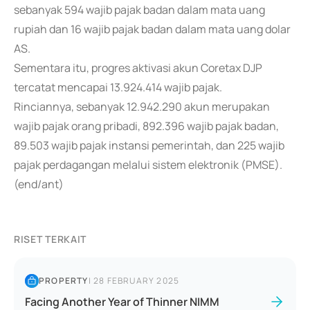
sebanyak 594 wajib pajak badan dalam mata uang
rupiah dan 16 wajib pajak badan dalam mata uang dolar
AS.
Sementara itu, progres aktivasi akun Coretax DJP
tercatat mencapai 13.924.414 wajib pajak.
Rinciannya, sebanyak 12.942.290 akun merupakan
wajib pajak orang pribadi, 892.396 wajib pajak badan,
89.503 wajib pajak instansi pemerintah, dan 225 wajib
pajak perdagangan melalui sistem elektronik (PMSE).
(end/ant)
RISET TERKAIT
PROPERTY
|
28 FEBRUARY 2025
Facing Another Year of Thinner NIMM