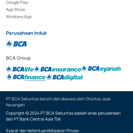
Google Play
App Store
Windows App
Perusahaan Induk
BCA Group
PT BCA Sekuritas berizin dan diawasi oleh Otoritas Jasa
Keuangan
Copyright © 2024 PT BCA Sekuritas adalah anak perusahaan
dari PT Bank Central Asia Tbk
Syarat dan Ketentuan
Kebijakan Privasi