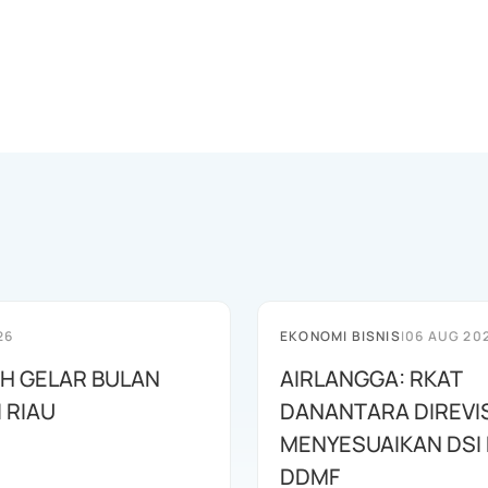
26
EKONOMI BISNIS
|
06 AUG 20
AH GELAR BULAN
AIRLANGGA: RKAT
I RIAU
DANANTARA DIREVIS
MENYESUAIKAN DSI
DDMF