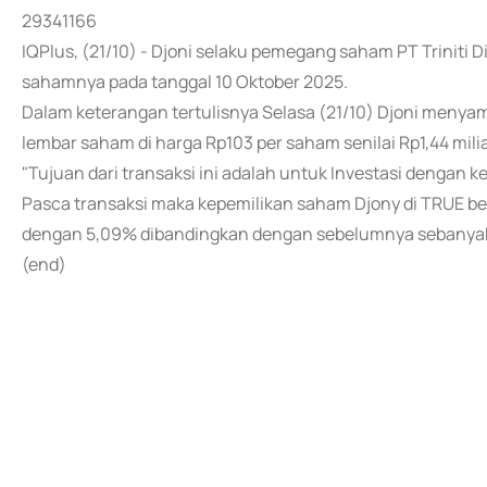
29341166
IQPlus, (21/10) - Djoni selaku pemegang saham PT Triniti
sahamnya pada tanggal 10 Oktober 2025.
Dalam keterangan tertulisnya Selasa (21/10) Djoni meny
lembar saham di harga Rp103 per saham senilai Rp1,44 mili
"Tujuan dari transaksi ini adalah untuk Investasi dengan 
Pasca transaksi maka kepemilikan saham Djony di TRUE be
dengan 5,09% dibandingkan dengan sebelumnya sebanyak 
(end)