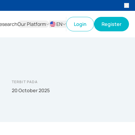
esearch
Our Platform
EN
Login
Register
ID
EN
TERBIT PADA
20 October 2025