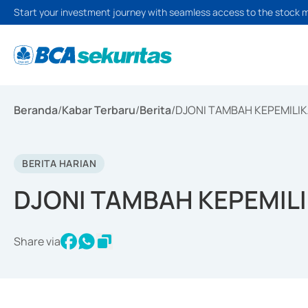
Start your investment journey with seamless access to the stock 
Beranda
/
Kabar Terbaru
/
Berita
/
DJONI TAMBAH KEPEMILI
BERITA HARIAN
DJONI TAMBAH KEPEMIL
Share via