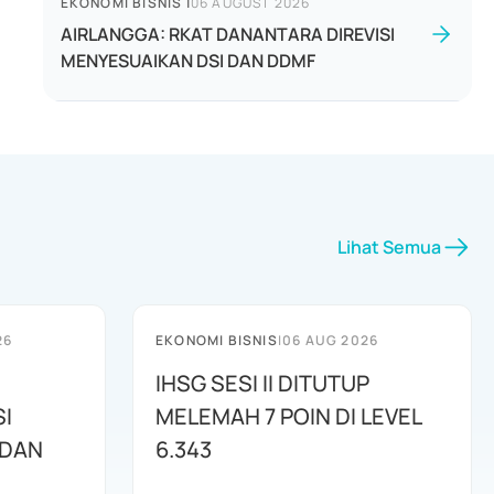
EKONOMI BISNIS
|
06 AUGUST 2026
AIRLANGGA: RKAT DANANTARA DIREVISI
MENYESUAIKAN DSI DAN DDMF
Lihat Semua
26
EKONOMI BISNIS
|
06 AUG 2026
IHSG SESI II DITUTUP
I
MELEMAH 7 POIN DI LEVEL
 DAN
6.343