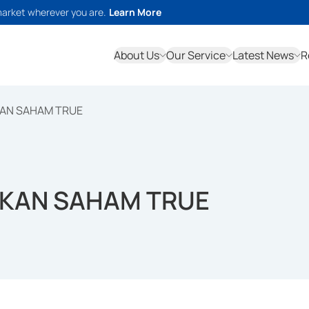
market wherever you are.
Learn More
About Us
Our Service
Latest News
R
KAN SAHAM TRUE
IKAN SAHAM TRUE