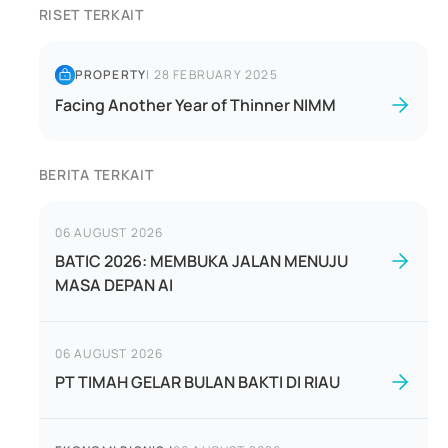
RISET TERKAIT
PROPERTY
|
28 FEBRUARY 2025
Facing Another Year of Thinner NIMM
BERITA TERKAIT
06 AUGUST 2026
BATIC 2026: MEMBUKA JALAN MENUJU
MASA DEPAN AI
06 AUGUST 2026
PT TIMAH GELAR BULAN BAKTI DI RIAU