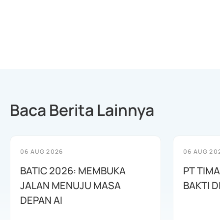
Baca Berita Lainnya
06 AUG 2026
06 AUG 20
BATIC 2026: MEMBUKA
PT TIM
JALAN MENUJU MASA
BAKTI D
DEPAN AI