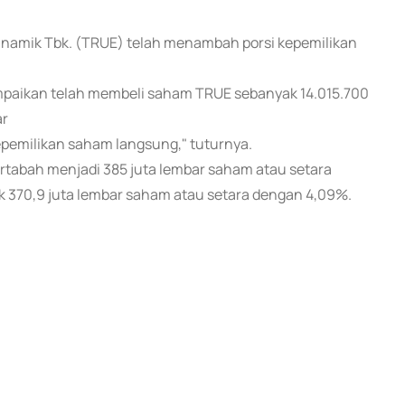
 Dinamik Tbk. (TRUE) telah menambah porsi kepemilikan
ampaikan telah membeli saham TRUE sebanyak 14.015.700
ar
kepemilikan saham langsung," tuturnya.
rtabah menjadi 385 juta lembar saham atau setara
370,9 juta lembar saham atau setara dengan 4,09%.