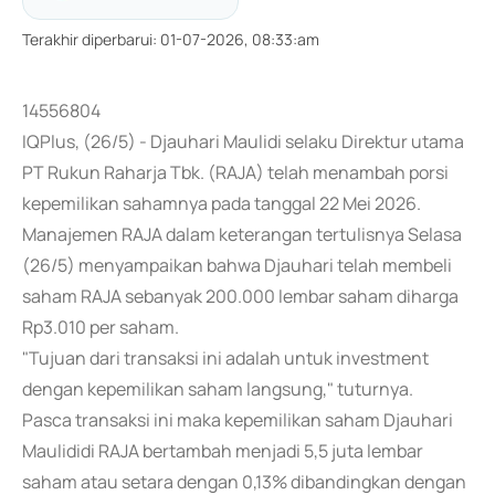
Terakhir diperbarui
:
01-07-2026, 08:33:am
14556804
IQPlus, (26/5) - Djauhari Maulidi selaku Direktur utama
PT Rukun Raharja Tbk. (RAJA) telah menambah porsi
kepemilikan sahamnya pada tanggal 22 Mei 2026.
Manajemen RAJA dalam keterangan tertulisnya Selasa
(26/5) menyampaikan bahwa Djauhari telah membeli
saham RAJA sebanyak 200.000 lembar saham diharga
Rp3.010 per saham.
"Tujuan dari transaksi ini adalah untuk investment
dengan kepemilikan saham langsung," tuturnya.
Pasca transaksi ini maka kepemilikan saham Djauhari
Maulididi RAJA bertambah menjadi 5,5 juta lembar
saham atau setara dengan 0,13% dibandingkan dengan