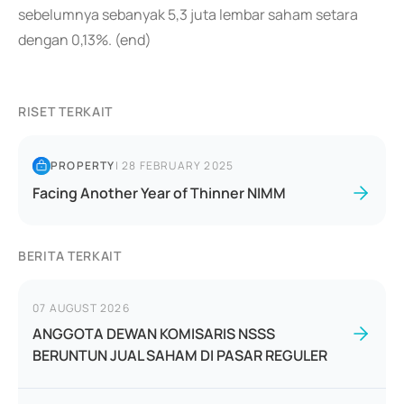
sebelumnya sebanyak 5,3 juta lembar saham setara
dengan 0,13%. (end)
RISET TERKAIT
PROPERTY
|
28 FEBRUARY 2025
Facing Another Year of Thinner NIMM
BERITA TERKAIT
07 AUGUST 2026
ANGGOTA DEWAN KOMISARIS NSSS
BERUNTUN JUAL SAHAM DI PASAR REGULER