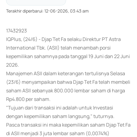
Terakhir diperbarui
:
12-06-2026, 03:43:am
17432923
IQPlus, (24/6) - Djap Tet Fa selaku Direktur PT Astra
International Tbk. (ASII) telah menambah porsi
kepemilikan sahamnya pada tanggal 19 Juni dan 22 Juni
2026.
Manajemen ASII dalam keterangan tertulisnya Selasa
(23/6) menyampaikan bahwa Djap Tet Fa telah membeli
saham ASII sebanyak 800.000 lembar saham di harga
Rp4.800 per saham.
"Tujuan dari transaksi ini adalah untuk Investasi
dengan kepemilikan saham langsung," tuturnya.
Pasca transaksi ini maka kepemilikan saham Djap Tet Fa
di ASII menjadi 3 juta lembar saham (0,0074%)