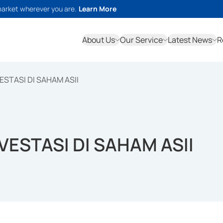
market wherever you are.
Learn More
About Us
Our Service
Latest News
R
ESTASI DI SAHAM ASII
VESTASI DI SAHAM ASII