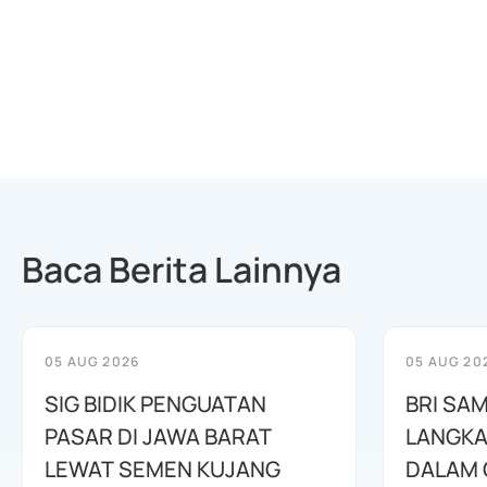
Baca Berita Lainnya
05 AUG 2026
05 AUG 20
SIG BIDIK PENGUATAN
BRI SAM
PASAR DI JAWA BARAT
LANGKA
LEWAT SEMEN KUJANG
DALAM 