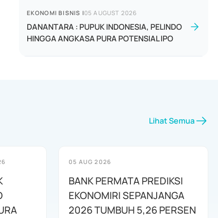
EKONOMI BISNIS
|
05 AUGUST 2026
DANANTARA : PUPUK INDONESIA, PELINDO
HINGGA ANGKASA PURA POTENSIAL IPO
Lihat Semua
26
05 AUG 2026
K
BANK PERMATA PREDIKSI
O
EKONOMIRI SEPANJANGA
URA
2026 TUMBUH 5,26 PERSEN