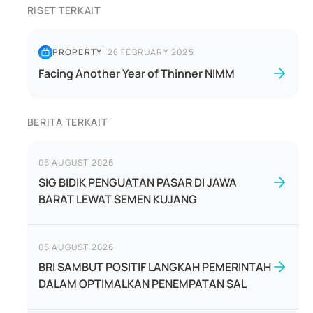
RISET TERKAIT
PROPERTY
|
28 FEBRUARY 2025
Facing Another Year of Thinner NIMM
BERITA TERKAIT
05 AUGUST 2026
SIG BIDIK PENGUATAN PASAR DI JAWA
BARAT LEWAT SEMEN KUJANG
05 AUGUST 2026
BRI SAMBUT POSITIF LANGKAH PEMERINTAH
DALAM OPTIMALKAN PENEMPATAN SAL