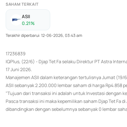
SAHAM TERKAIT
ASII
0.21
%
Terakhir diperbarui
:
12-06-2026, 03:43:am
17236839
IQPlus, (22/6) - Djap Tet Fa selaku Direktur PT Astra Inter
17 Juni 2026.
Manajemen ASII dalam keterangan tertulisnya Jumat (19/
ASII sebanyak 2.200.000 lembar saham di harga Rp4.858 per
"Tujuan dari transaksi ini adalah untuk Investasi dengan 
Pasca transaksi ini maka kepemilikan saham Djap Tet Fa di
dibandingkan dengan sebelumnya sebanyak 0 lembar saha