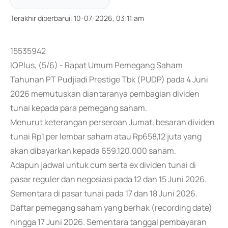
Terakhir diperbarui
:
10-07-2026, 03:11:am
15535942
IQPlus, (5/6) - Rapat Umum Pemegang Saham
Tahunan PT Pudjiadi Prestige Tbk (PUDP) pada 4 Juni
2026 memutuskan diantaranya pembagian dividen
tunai kepada para pemegang saham.
Menurut keterangan perseroan Jumat, besaran dividen
tunai Rp1 per lembar saham atau Rp658,12 juta yang
akan dibayarkan kepada 659.120.000 saham.
Adapun jadwal untuk cum serta ex dividen tunai di
pasar reguler dan negosiasi pada 12 dan 15 Juni 2026.
Sementara di pasar tunai pada 17 dan 18 Juni 2026.
Daftar pemegang saham yang berhak (recording date)
hingga 17 Juni 2026. Sementara tanggal pembayaran