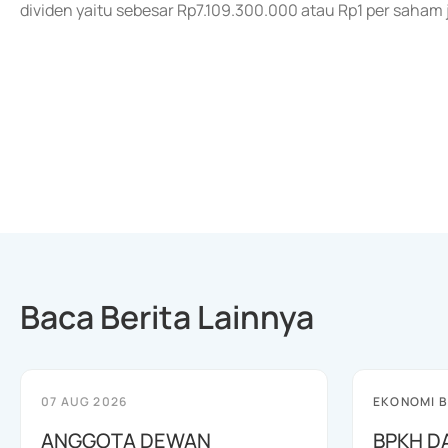
dividen yaitu sebesar Rp7.109.300.000 atau Rp1 per saham j
Baca Berita Lainnya
07 AUG 2026
EKONOMI B
ANGGOTA DEWAN
BPKH D