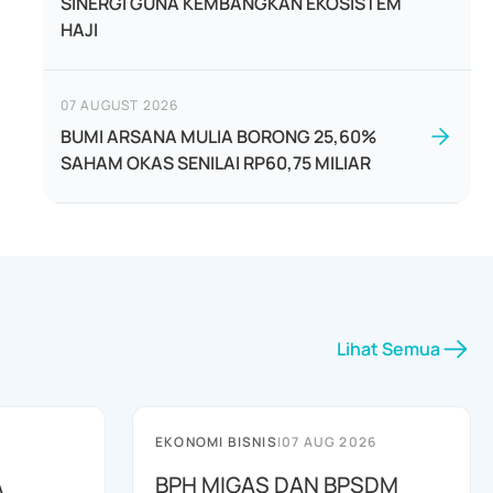
SINERGI GUNA KEMBANGKAN EKOSISTEM
HAJI
07 AUGUST 2026
BUMI ARSANA MULIA BORONG 25,60%
SAHAM OKAS SENILAI RP60,75 MILIAR
Lihat Semua
EKONOMI BISNIS
|
07 AUG 2026
A
BPH MIGAS DAN BPSDM