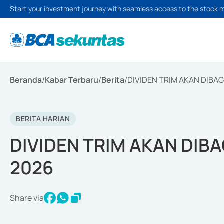
Start your investment journey with seamless access to the stock 
Beranda
/
Kabar Terbaru
/
Berita
/
DIVIDEN TRIM AKAN DIBAG
BERITA HARIAN
DIVIDEN TRIM AKAN DIBA
2026
Share via