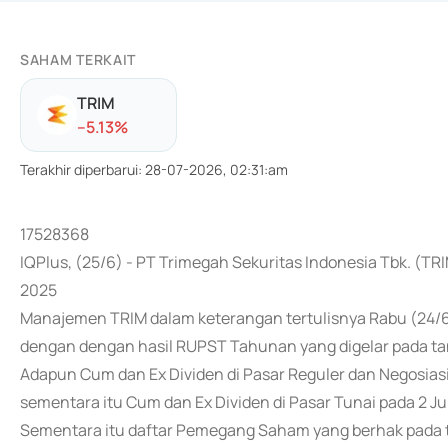
SAHAM TERKAIT
TRIM
-
-5.13
%
Terakhir diperbarui
:
28-07-2026, 02:31:am
17528368
IQPlus, (25/6) - PT Trimegah Sekuritas Indonesia Tbk. (T
2025
Manajemen TRIM dalam keterangan tertulisnya Rabu (24/6
dengan dengan hasil RUPST Tahunan yang digelar pada ta
Adapun Cum dan Ex Dividen di Pasar Reguler dan Negosiasi 
sementara itu Cum dan Ex Dividen di Pasar Tunai pada 2 Juli
Sementara itu daftar Pemegang Saham yang berhak pada t