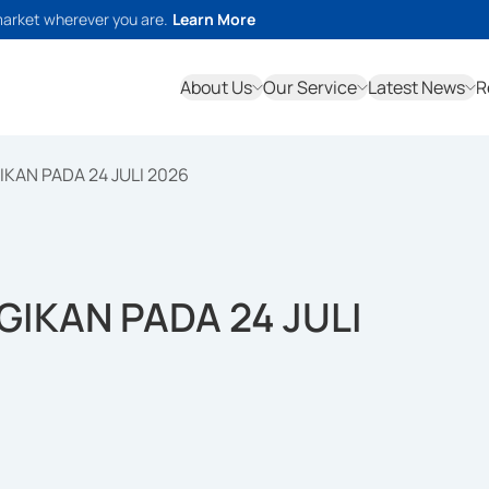
market wherever you are.
Learn More
About Us
Our Service
Latest News
R
IKAN PADA 24 JULI 2026
GIKAN PADA 24 JULI