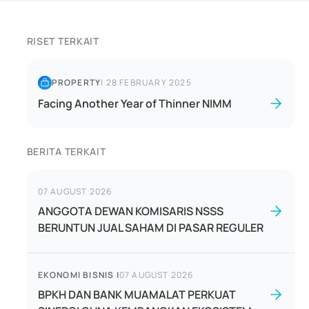
RISET TERKAIT
PROPERTY
|
28 FEBRUARY 2025
Facing Another Year of Thinner NIMM
BERITA TERKAIT
07 AUGUST 2026
ANGGOTA DEWAN KOMISARIS NSSS
BERUNTUN JUAL SAHAM DI PASAR REGULER
EKONOMI BISNIS
|
07 AUGUST 2026
BPKH DAN BANK MUAMALAT PERKUAT