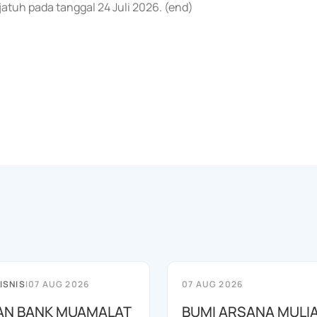
atuh pada tanggal 24 Juli 2026. (end)
ISNIS
|
07 AUG 2026
07 AUG 2026
AN BANK MUAMALAT
BUMI ARSANA MULI