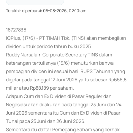
Terakhir diperbarui
:
05-08-2026, 02:10:am
16727836
IQPlus, (17/6) - PT TIMAH Tbk. (TINS) akan membagikan
dividen untuk periode tahun buku 2025
Ruddy Nursalam Corporate Secretary TINS dalam
keterangan tertulisnya (15/6) menuturkan bahwa
pembagian dividen ini sesuai hasil RUPS Tahunan yang
digelar pada tanggal 12 Juni 2026 yaitu sebesar Rp656,8
miliar atau Rp88,189 per saham.
Adapun Cum dan Ex Dividen di Pasar Reguler dan
Negosiasi akan dilakukan pada tanggal 23 Juni dan 24
Juni 2026 sementara itu Cum dan Ex Dividen di Pasar
Tunai pada 25 Juni dan 26 Juni 2026.
Sementara itu daftar Pemegang Saham yang berhak