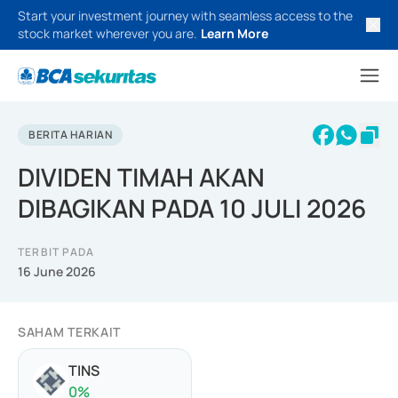
Start your investment journey with seamless access to the
stock market wherever you are.
Learn More
BERITA HARIAN
DIVIDEN TIMAH AKAN
DIBAGIKAN PADA 10 JULI 2026
TERBIT PADA
16 June 2026
SAHAM TERKAIT
TINS
0
%