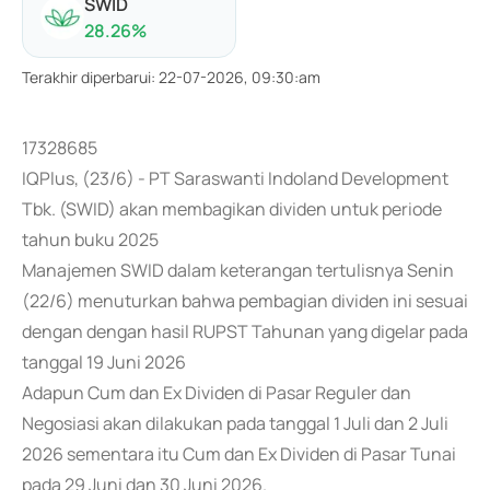
SWID
28.26
%
Terakhir diperbarui
:
22-07-2026, 09:30:am
17328685
IQPlus, (23/6) - PT Saraswanti Indoland Development
Tbk. (SWID) akan membagikan dividen untuk periode
tahun buku 2025
Manajemen SWID dalam keterangan tertulisnya Senin
(22/6) menuturkan bahwa pembagian dividen ini sesuai
dengan dengan hasil RUPST Tahunan yang digelar pada
tanggal 19 Juni 2026
Adapun Cum dan Ex Dividen di Pasar Reguler dan
Negosiasi akan dilakukan pada tanggal 1 Juli dan 2 Juli
2026 sementara itu Cum dan Ex Dividen di Pasar Tunai
pada 29 Juni dan 30 Juni 2026.