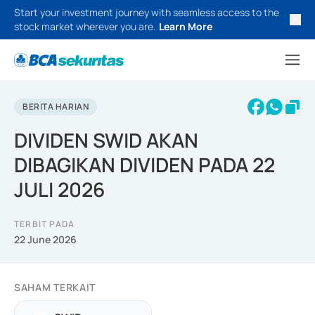
Start your investment journey with seamless access to the
stock market wherever you are.
Learn More
BERITA HARIAN
DIVIDEN SWID AKAN
DIBAGIKAN DIVIDEN PADA 22
JULI 2026
TERBIT PADA
22 June 2026
SAHAM TERKAIT