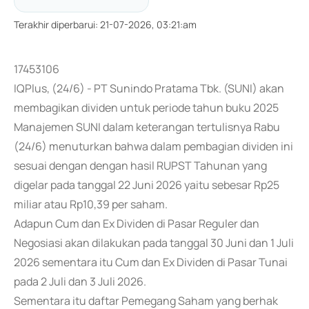
Terakhir diperbarui
:
21-07-2026, 03:21:am
17453106
IQPlus, (24/6) - PT Sunindo Pratama Tbk. (SUNI) akan
membagikan dividen untuk periode tahun buku 2025
Manajemen SUNI dalam keterangan tertulisnya Rabu
(24/6) menuturkan bahwa dalam pembagian dividen ini
sesuai dengan dengan hasil RUPST Tahunan yang
digelar pada tanggal 22 Juni 2026 yaitu sebesar Rp25
miliar atau Rp10,39 per saham.
Adapun Cum dan Ex Dividen di Pasar Reguler dan
Negosiasi akan dilakukan pada tanggal 30 Juni dan 1 Juli
2026 sementara itu Cum dan Ex Dividen di Pasar Tunai
pada 2 Juli dan 3 Juli 2026.
Sementara itu daftar Pemegang Saham yang berhak