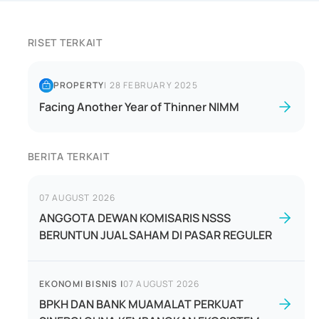
RISET TERKAIT
PROPERTY
|
28 FEBRUARY 2025
Facing Another Year of Thinner NIMM
BERITA TERKAIT
07 AUGUST 2026
ANGGOTA DEWAN KOMISARIS NSSS
BERUNTUN JUAL SAHAM DI PASAR REGULER
EKONOMI BISNIS
|
07 AUGUST 2026
BPKH DAN BANK MUAMALAT PERKUAT