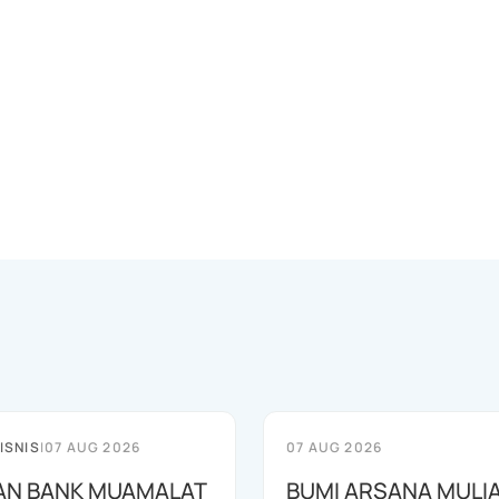
ISNIS
|
07 AUG 2026
07 AUG 2026
AN BANK MUAMALAT
BUMI ARSANA MULI