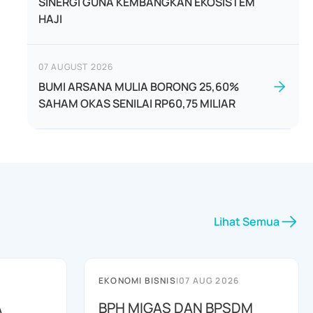
SINERGI GUNA KEMBANGKAN EKOSISTEM
HAJI
07 AUGUST 2026
BUMI ARSANA MULIA BORONG 25,60%
SAHAM OKAS SENILAI RP60,75 MILIAR
Lihat Semua
EKONOMI BISNIS
|
07 AUG 2026
A
BPH MIGAS DAN BPSDM