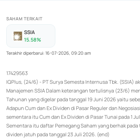
SAHAM TERKAIT
SSIA
15.58
%
Terakhir diperbarui
:
16-07-2026, 09:20:am
17429563
IQPlus, (24/6) - PT Surya Semesta Internusa Tbk. (SSIA)
Manajemen SSIA Dalam keterangan tertulisnya (23/6) men
Tahunan yang digelar pada tanggal 19 Juni 2026 yaitu seb
Adapun Cum dan Ex Dividen di Pasar Reguler dan Negosiasi
sementara itu Cum dan Ex Dividen di Pasar Tunai pada 1 Juli
Sementara itu daftar Pemegang Saham yang berhak pada ta
dividen jatuh pada tanggal 23 Juli 2026. (end)