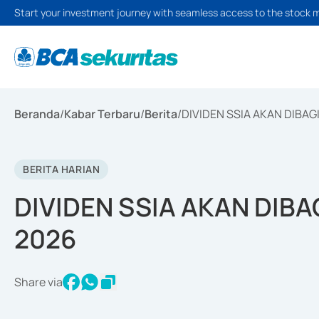
Start your investment journey with seamless access to the stock 
Beranda
/
Kabar Terbaru
/
Berita
/
DIVIDEN SSIA AKAN DIBAG
BERITA HARIAN
DIVIDEN SSIA AKAN DIBA
2026
Share via