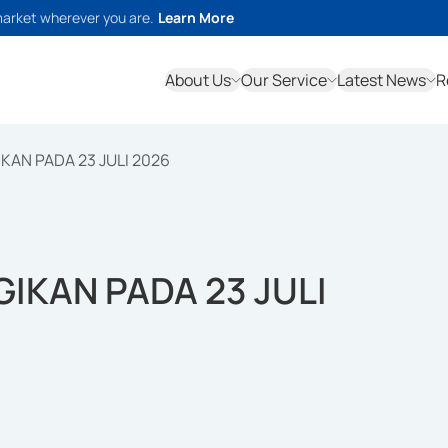
market wherever you are.
Learn More
About Us
Our Service
Latest News
R
IKAN PADA 23 JULI 2026
GIKAN PADA 23 JULI