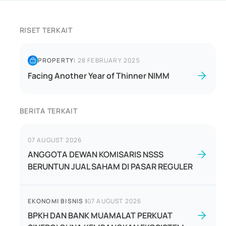
RISET TERKAIT
PROPERTY
|
28 FEBRUARY 2025
Facing Another Year of Thinner NIMM
BERITA TERKAIT
07 AUGUST 2026
ANGGOTA DEWAN KOMISARIS NSSS
BERUNTUN JUAL SAHAM DI PASAR REGULER
EKONOMI BISNIS
|
07 AUGUST 2026
BPKH DAN BANK MUAMALAT PERKUAT