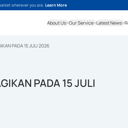
market wherever you are.
Learn More
About Us
Our Service
Latest News
R
IKAN PADA 15 JULI 2026
GIKAN PADA 15 JULI