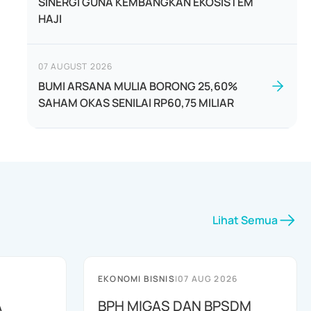
SINERGI GUNA KEMBANGKAN EKOSISTEM
HAJI
07 AUGUST 2026
BUMI ARSANA MULIA BORONG 25,60%
SAHAM OKAS SENILAI RP60,75 MILIAR
Lihat Semua
EKONOMI BISNIS
|
07 AUG 2026
A
BPH MIGAS DAN BPSDM