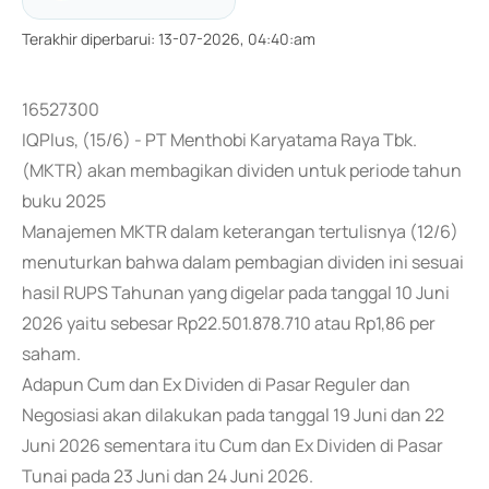
Terakhir diperbarui
:
13-07-2026, 04:40:am
16527300
IQPlus, (15/6) - PT Menthobi Karyatama Raya Tbk.
(MKTR) akan membagikan dividen untuk periode tahun
buku 2025
Manajemen MKTR dalam keterangan tertulisnya (12/6)
menuturkan bahwa dalam pembagian dividen ini sesuai
hasil RUPS Tahunan yang digelar pada tanggal 10 Juni
2026 yaitu sebesar Rp22.501.878.710 atau Rp1,86 per
saham.
Adapun Cum dan Ex Dividen di Pasar Reguler dan
Negosiasi akan dilakukan pada tanggal 19 Juni dan 22
Juni 2026 sementara itu Cum dan Ex Dividen di Pasar
Tunai pada 23 Juni dan 24 Juni 2026.