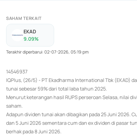
SAHAM TERKAIT
EKAD
9.09
%
Terakhir diperbarui
:
02-07-2026, 05:19:pm
14546937
IQPlus, (26/5) - PT Ekadharma International Tbk (EKAD)
tunai sebesar 59% dari total laba tahun 2025.
Menurut keterangan hasil RUPS perseroan Selasa, nilai div
saham.
Adapun dividen tunai akan dibagikan pada 25 Juni 2026. Cum
dan 5 Juni 2026 sementara cum dan ex dividen di pasar tu
berhak pada 8 Juni 2026.