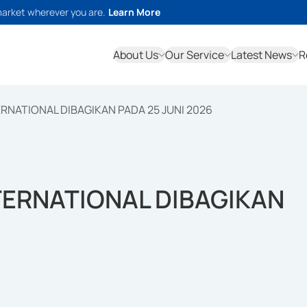
market wherever you are.
Learn More
About Us
Our Service
Latest News
R
RNATIONAL DIBAGIKAN PADA 25 JUNI 2026
TERNATIONAL DIBAGIKAN