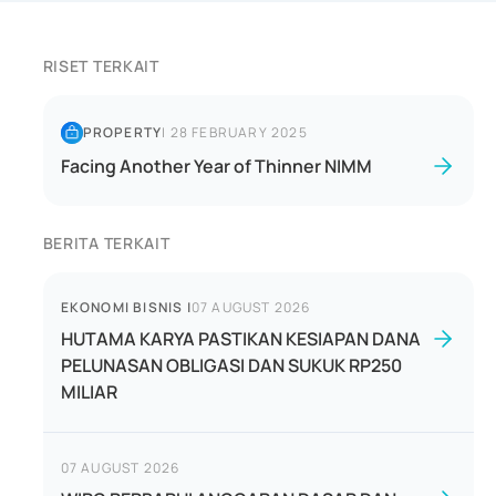
RISET TERKAIT
PROPERTY
|
28 FEBRUARY 2025
Facing Another Year of Thinner NIMM
BERITA TERKAIT
EKONOMI BISNIS
|
07 AUGUST 2026
HUTAMA KARYA PASTIKAN KESIAPAN DANA
PELUNASAN OBLIGASI DAN SUKUK RP250
MILIAR
07 AUGUST 2026