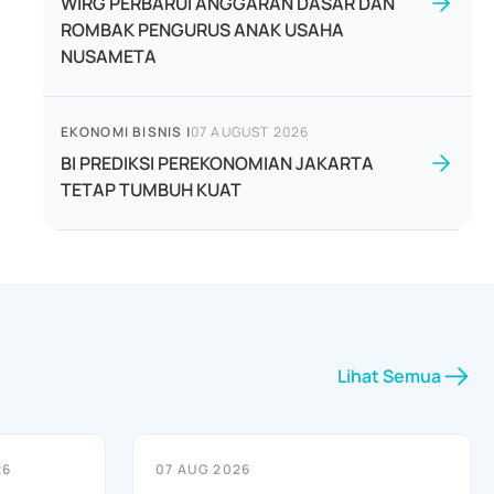
WIRG PERBARUI ANGGARAN DASAR DAN
ROMBAK PENGURUS ANAK USAHA
NUSAMETA
EKONOMI BISNIS
|
07 AUGUST 2026
BI PREDIKSI PEREKONOMIAN JAKARTA
TETAP TUMBUH KUAT
Lihat Semua
26
07 AUG 2026