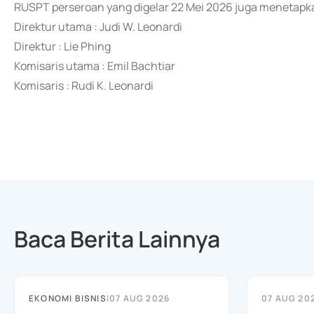
RUSPT perseroan yang digelar 22 Mei 2026 juga menetapka
Direktur utama : Judi W. Leonardi
Direktur : Lie Phing
Komisaris utama : Emil Bachtiar
Komisaris : Rudi K. Leonardi
Baca Berita Lainnya
EKONOMI BISNIS
|
07 AUG 2026
07 AUG 20