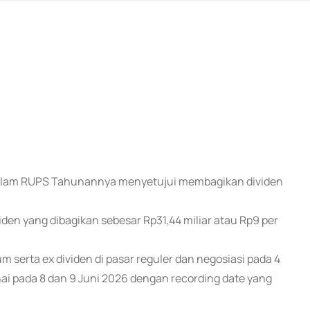
 dalam RUPS Tahunannya menyetujui membagikan dividen
iden yang dibagikan sebesar Rp31,44 miliar atau Rp9 per
 serta ex dividen di pasar reguler dan negosiasi pada 4
nai pada 8 dan 9 Juni 2026 dengan recording date yang