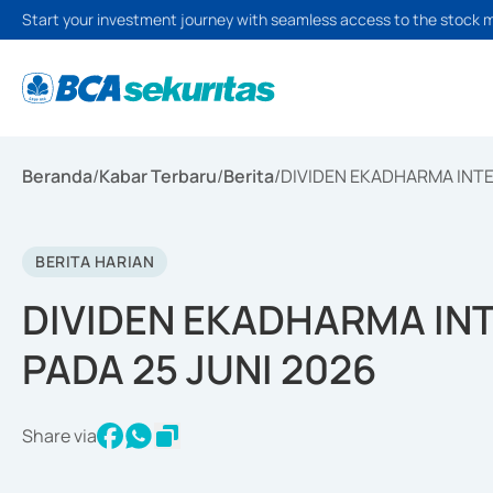
Start your investment journey with seamless access to the stock 
Beranda
/
Kabar Terbaru
/
Berita
/
DIVIDEN EKADHARMA INTE
BERITA HARIAN
DIVIDEN EKADHARMA IN
PADA 25 JUNI 2026
Share via