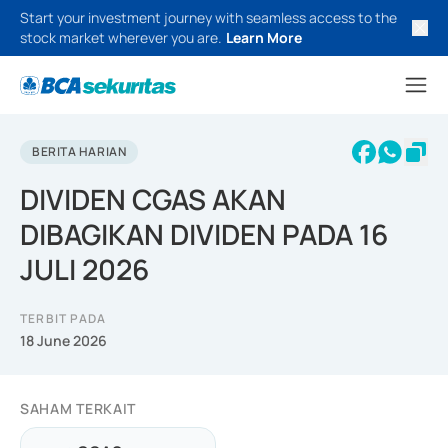
Start your investment journey with seamless access to the
stock market wherever you are.
Learn More
BERITA HARIAN
DIVIDEN CGAS AKAN
DIBAGIKAN DIVIDEN PADA 16
JULI 2026
TERBIT PADA
18 June 2026
SAHAM TERKAIT