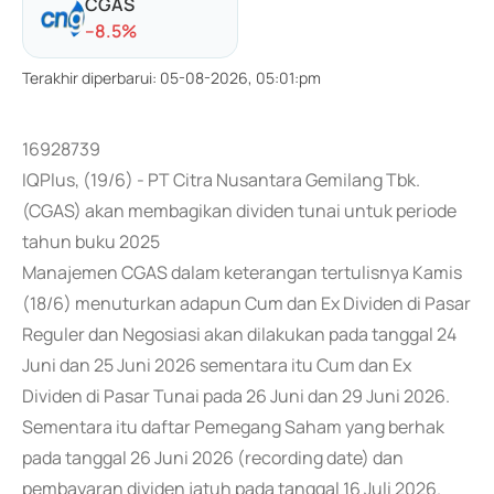
CGAS
-
-8.5
%
Terakhir diperbarui
:
05-08-2026, 05:01:pm
16928739
IQPlus, (19/6) - PT Citra Nusantara Gemilang Tbk.
(CGAS) akan membagikan dividen tunai untuk periode
tahun buku 2025
Manajemen CGAS dalam keterangan tertulisnya Kamis
(18/6) menuturkan adapun Cum dan Ex Dividen di Pasar
Reguler dan Negosiasi akan dilakukan pada tanggal 24
Juni dan 25 Juni 2026 sementara itu Cum dan Ex
Dividen di Pasar Tunai pada 26 Juni dan 29 Juni 2026.
Sementara itu daftar Pemegang Saham yang berhak
pada tanggal 26 Juni 2026 (recording date) dan
pembayaran dividen jatuh pada tanggal 16 Juli 2026.