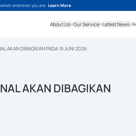
market wherever you are.
Learn More
About Us
Our Service
Latest News
R
NAL AKAN DIBAGIKAN PADA 15 JUNI 2026
ONAL AKAN DIBAGIKAN