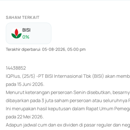
SAHAM TERKAIT
BISI
0
%
Terakhir diperbarui
:
05-08-2026, 05:00:pm
14438852
IQPlus, (25/5) -PT BISI Internasional Tbk (BISI) akan m
pada 15 Juni 2026.
Menurut keterangan perseroan Senin disebutkan, besarny
dibayarkan pada 3 juta saham perseroan atau seluruhnya R
Ini merupakan hasil keputusan dalam Rapat Umum Pemeg
pada 22 Mei 2026.
Adapun jadwal cum dan ex dividen di pasar reguler dan ne