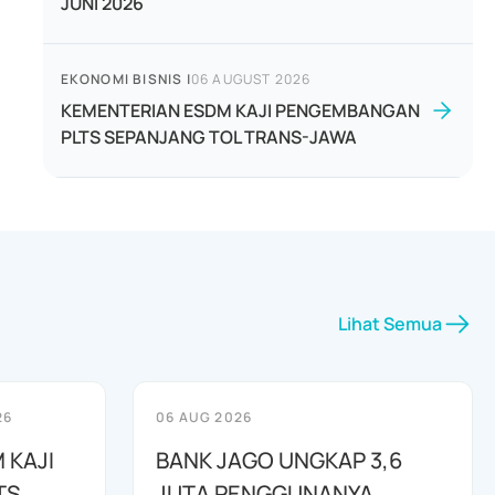
JUNI 2026
EKONOMI BISNIS
|
06 AUGUST 2026
KEMENTERIAN ESDM KAJI PENGEMBANGAN
PLTS SEPANJANG TOL TRANS-JAWA
Lihat Semua
26
06 AUG 2026
 KAJI
BANK JAGO UNGKAP 3,6
TS
JUTA PENGGUNANYA