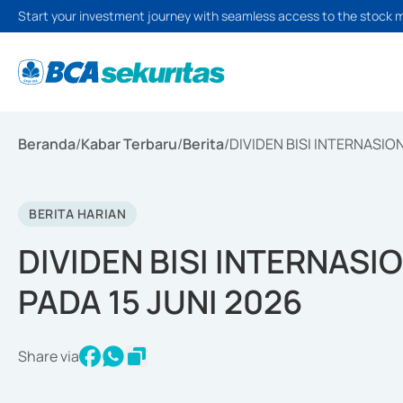
Start your investment journey with seamless access to the stock 
Beranda
/
Kabar Terbaru
/
Berita
/
DIVIDEN BISI INTERNASIO
BERITA HARIAN
DIVIDEN BISI INTERNASI
PADA 15 JUNI 2026
Share via