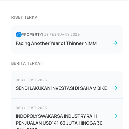
RISET TERKAIT
PROPERTY
|
28 FEBRUARY 2025
Facing Another Year of Thinner NIMM
BERITA TERKAIT
06 AUGUST 2026
SENDI LAKUKAN INVESTASI DI SAHAM BIKE
06 AUGUST 2026
INDOPOLY SWAKARSA INDUSTRY RAIH
PENJUALAN USD141,63 JUTA HINGGA 30