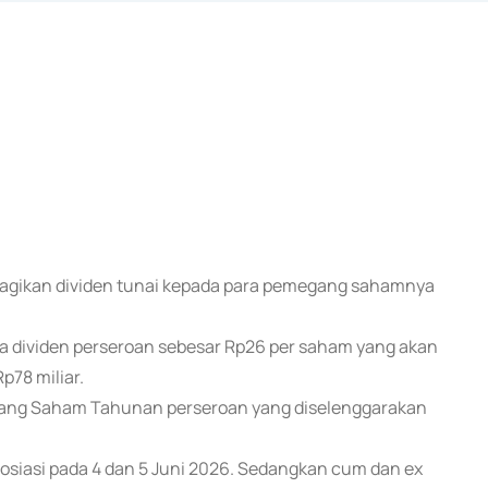
embagikan dividen tunai kepada para pemegang sahamnya
a dividen perseroan sebesar Rp26 per saham yang akan
p78 miliar.
ang Saham Tahunan perseroan yang diselenggarakan
gosiasi pada 4 dan 5 Juni 2026. Sedangkan cum dan ex