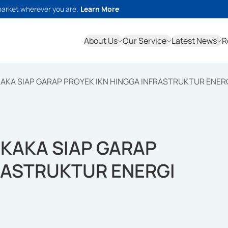
market wherever you are.
Learn More
About Us
Our Service
Latest News
R
UKAKA SIAP GARAP PROYEK IKN HINGGA INFRASTRUKTUR ENER
BUKAKA SIAP GARAP
RASTRUKTUR ENERGI