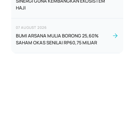
SINERGI GUNA KEMBANGKAN EKOSISTEM
HAJI
07 AUGUST 2026
BUMI ARSANA MULIA BORONG 25,60%
SAHAM OKAS SENILAI RP60,75 MILIAR