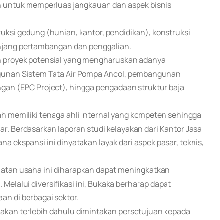
 untuk memperluas jangkauan dan aspek bisnis
ruksi gedung (hunian, kantor, pendidikan), konstruksi
unjang pertambangan dan penggalian.
an proyek potensial yang mengharuskan adanya
gunan Sistem Tata Air Pompa Ancol, pembangunan
gan (EPC Project), hingga pengadaan struktur baja
 memiliki tenaga ahli internal yang kompeten sehingga
r. Berdasarkan laporan studi kelayakan dari Kantor Jasa
na ekspansi ini dinyatakan layak dari aspek pasar, teknis,
tan usaha ini diharapkan dapat meningkatkan
Melalui diversifikasi ini, Bukaka berharap dapat
n di berbagai sektor.
 akan terlebih dahulu dimintakan persetujuan kepada