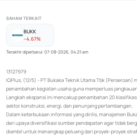
SAHAM TERKAIT
BUKK
-
-4.67
%
Terakhir diperbarui
:
07-08-2026, 04:21:am
13127979
IQPlus, (12/5) - PT Bukaka Teknik Utama Tbk (Perseroan
penambahan kegiatan usaha guna memperluas jangkauan 
Langkah ekspansi ini mencakup penambahan 20 klasifikasi
sektor konstruksi, energi, dan penunjang pertambangan.
Dalam keterbukaan informasi yang dirilis, manajemen Bu
dari upaya diversifikasi sumber pendapatan agar tidak ber
diambil untuk menangkap peluang dari proyek-proyek stra