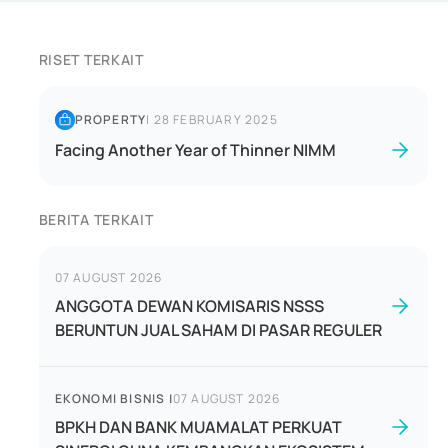
RISET TERKAIT
PROPERTY
|
28 FEBRUARY 2025
Facing Another Year of Thinner NIMM
BERITA TERKAIT
07 AUGUST 2026
ANGGOTA DEWAN KOMISARIS NSSS
BERUNTUN JUAL SAHAM DI PASAR REGULER
EKONOMI BISNIS
|
07 AUGUST 2026
BPKH DAN BANK MUAMALAT PERKUAT