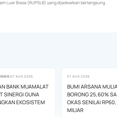
 Luar Biasa (RUPSLB) yang dijadwalkan berlangsung
ISNIS
|
07 AUG 2026
07 AUG 2026
AN BANK MUAMALAT
BUMI ARSANA MULI
T SINERGI GUNA
BORONG 25,60% S
GKAN EKOSISTEM
OKAS SENILAI RP60,
MILIAR