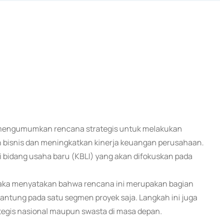
) mengumumkan rencana strategis untuk melakukan
bisnis dan meningkatkan kinerja keuangan perusahaan.
 bidang usaha baru (KBLI) yang akan difokuskan pada
kaka menyatakan bahwa rencana ini merupakan bagian
gantung pada satu segmen proyek saja. Langkah ini juga
tegis nasional maupun swasta di masa depan.