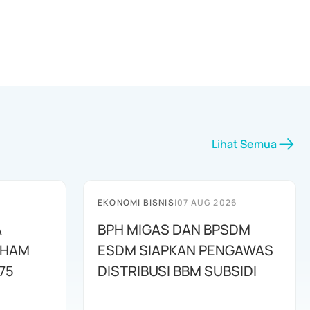
Lihat Semua
EKONOMI BISNIS
|
07 AUG 2026
A
BPH MIGAS DAN BPSDM
AHAM
ESDM SIAPKAN PENGAWAS
75
DISTRIBUSI BBM SUBSIDI