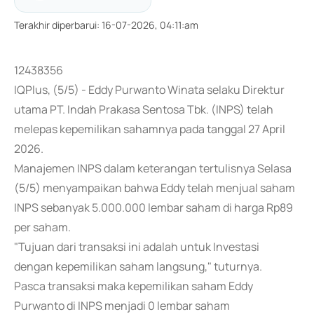
Terakhir diperbarui
:
16-07-2026, 04:11:am
12438356
IQPlus, (5/5) - Eddy Purwanto Winata selaku Direktur
utama PT. Indah Prakasa Sentosa Tbk. (INPS) telah
melepas kepemilikan sahamnya pada tanggal 27 April
2026.
Manajemen INPS dalam keterangan tertulisnya Selasa
(5/5) menyampaikan bahwa Eddy telah menjual saham
INPS sebanyak 5.000.000 lembar saham di harga Rp89
per saham.
"Tujuan dari transaksi ini adalah untuk Investasi
dengan kepemilikan saham langsung," tuturnya.
Pasca transaksi maka kepemilikan saham Eddy
Purwanto di INPS menjadi 0 lembar saham