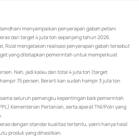
al Ramdhani menyampaikan penyerapan gabah petani
beras dari target 4 juta ton sepanjang tahun 2026.
t, Rizal mengatakan realisasi penyerapan gabah tersebut
 target yang ditetapkan pemerintah untuk memperkuat
en. Nah, jadi kalau dari total 4 juta ton (target
ampir 75 persen. Berarti kan sudah hampir 3 juta ton
a sama seluruh pemangku kepentingan baik pemerintah
PL) Kementerian Pertanian, serta aparat TNI/Polri yang
.
as dengan standar kualitas tertentu, yakni hanya hasil
tu produk yang dihasilkan.