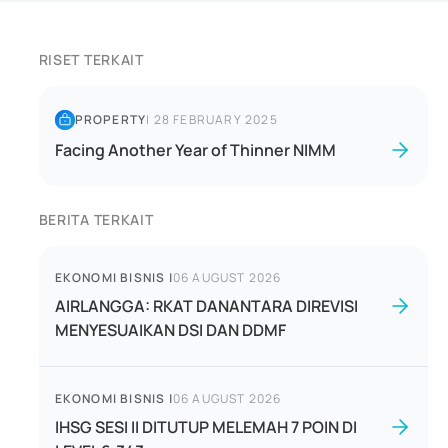
RISET TERKAIT
PROPERTY
|
28 FEBRUARY 2025
Facing Another Year of Thinner NIMM
BERITA TERKAIT
EKONOMI BISNIS
|
06 AUGUST 2026
AIRLANGGA: RKAT DANANTARA DIREVISI
MENYESUAIKAN DSI DAN DDMF
EKONOMI BISNIS
|
06 AUGUST 2026
IHSG SESI II DITUTUP MELEMAH 7 POIN DI