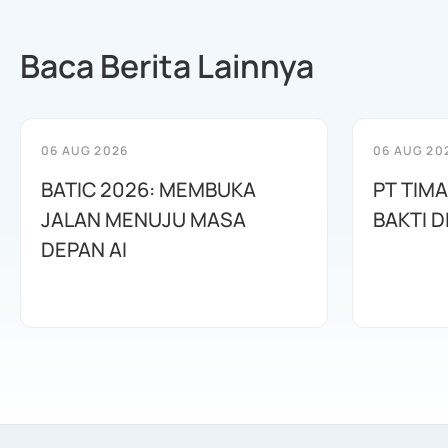
Baca Berita Lainnya
06 AUG 2026
06 AUG 20
BATIC 2026: MEMBUKA
PT TIM
JALAN MENUJU MASA
BAKTI D
DEPAN AI