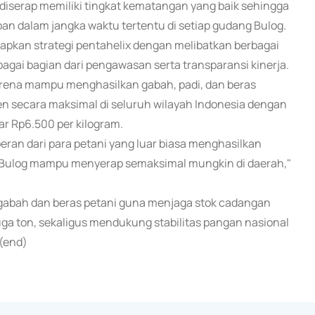
iserap memiliki tingkat kematangan yang baik sehingga
mpan dalam jangka waktu tertentu di setiap gudang Bulog.
rapkan strategi pentahelix dengan melibatkan berbagai
ai bagian dari pengawasan serta transparansi kinerja.
karena mampu menghasilkan gabah, padi, dan beras
en secara maksimal di seluruh wilayah Indonesia dengan
r Rp6.500 per kilogram.
peran dari para petani yang luar biasa menghasilkan
a Bulog mampu menyerap semaksimal mungkin di daerah,"
abah dan beras petani guna menjaga stok cadangan
uga ton, sekaligus mendukung stabilitas pangan nasional
 (end)