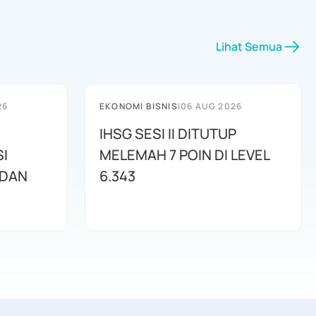
Lihat Semua
26
EKONOMI BISNIS
|
06 AUG 2026
IHSG SESI II DITUTUP
I
MELEMAH 7 POIN DI LEVEL
 DAN
6.343