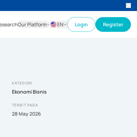
esearch
Our Platform
EN
Login
Register
ID
EN
KATEGORI
Ekonomi Bisnis
TERBIT PADA
28 May 2026