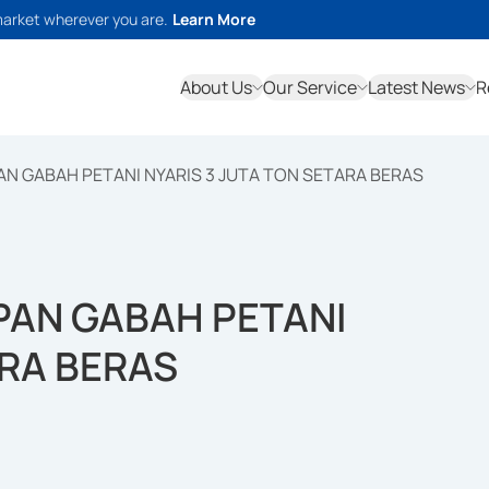
market wherever you are.
Learn More
About Us
Our Service
Latest News
R
AN GABAH PETANI NYARIS 3 JUTA TON SETARA BERAS
PAN GABAH PETANI
ARA BERAS