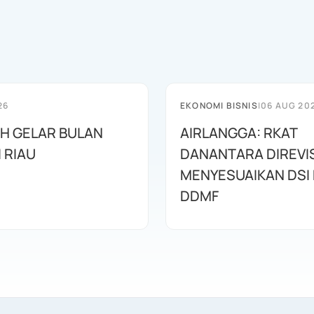
26
EKONOMI BISNIS
|
06 AUG 20
AH GELAR BULAN
AIRLANGGA: RKAT
I RIAU
DANANTARA DIREVIS
MENYESUAIKAN DSI
DDMF