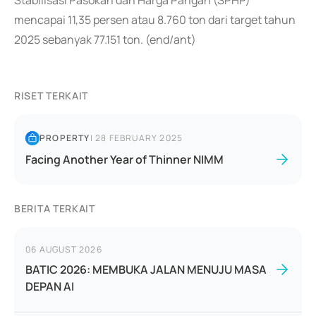
Stabilisasi Pasokan dan Harga Pangan (SPHP)
mencapai 11,35 persen atau 8.760 ton dari target tahun
2025 sebanyak 77.151 ton. (end/ant)
RISET TERKAIT
PROPERTY
|
28 FEBRUARY 2025
Facing Another Year of Thinner NIMM
BERITA TERKAIT
06 AUGUST 2026
BATIC 2026: MEMBUKA JALAN MENUJU MASA
DEPAN AI