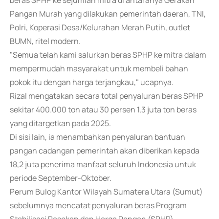
beras SPHP ke sejumlah mitra di antaranya Gerakan
Pangan Murah yang dilakukan pemerintah daerah, TNI,
Polri, Koperasi Desa/Kelurahan Merah Putih, outlet
BUMN, ritel modern.
"Semua telah kami salurkan beras SPHP ke mitra dalam
mempermudah masyarakat untuk membeli bahan
pokok itu dengan harga terjangkau," ucapnya.
Rizal mengatakan secara total penyaluran beras SPHP
sekitar 400.000 ton atau 30 persen 1,3 juta ton beras
yang ditargetkan pada 2025.
Di sisi lain, ia menambahkan penyaluran bantuan
pangan cadangan pemerintah akan diberikan kepada
18,2 juta penerima manfaat seluruh Indonesia untuk
periode September-Oktober.
Perum Bulog Kantor Wilayah Sumatera Utara (Sumut)
sebelumnya mencatat penyaluran beras Program