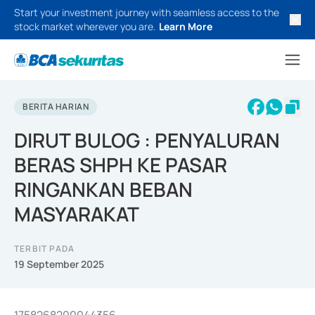
Start your investment journey with seamless access to the
stock market wherever you are.
Learn More
BERITA HARIAN
DIRUT BULOG : PENYALURAN
BERAS SHPH KE PASAR
RINGANKAN BEBAN
MASYARAKAT
TERBIT PADA
19 September 2025