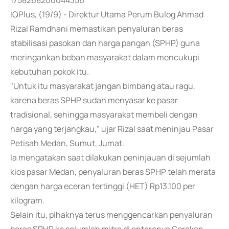
1758268200044356
IQPlus, (19/9) - Direktur Utama Perum Bulog Ahmad
Rizal Ramdhani memastikan penyaluran beras
stabilisasi pasokan dan harga pangan (SPHP) guna
meringankan beban masyarakat dalam mencukupi
kebutuhan pokok itu.
"Untuk itu masyarakat jangan bimbang atau ragu,
karena beras SPHP sudah menyasar ke pasar
tradisional, sehingga masyarakat membeli dengan
harga yang terjangkau," ujar Rizal saat meninjau Pasar
Petisah Medan, Sumut, Jumat.
Ia mengatakan saat dilakukan peninjauan di sejumlah
kios pasar Medan, penyaluran beras SPHP telah merata
dengan harga eceran tertinggi (HET) Rp13.100 per
kilogram.
Selain itu, pihaknya terus menggencarkan penyaluran