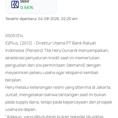
BBRI
0.66
%
Terakhir diperbarui
:
04-08-2026, 02:20:am
05051314
IQPlus, (20/2) - Direktur Utama PT Bank Rakyat
Indonesia (Persero) Tbk Hery Gunardi menyampaikan,
akselerasi penyaluran kredit saat ini memerlukan
penguatan dari sisi permintaan (demand) dengan
meyakinkan pelaku usaha agar ekspansi kembali
berjalan.
Hery melalui keterangan resmi yang diterima di Jakarta,
Jumat, mengatakan bahwa tantangan saat ini bukan
pada supply dana, tetapi pada kepercayaan dan prospek
usaha ke depan.
"Adapun, yang dibutuhkan bukan sekedar likuiditas