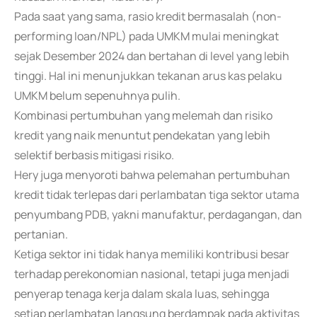
Pada saat yang sama, rasio kredit bermasalah (non-
performing loan/NPL) pada UMKM mulai meningkat
sejak Desember 2024 dan bertahan di level yang lebih
tinggi. Hal ini menunjukkan tekanan arus kas pelaku
UMKM belum sepenuhnya pulih.
Kombinasi pertumbuhan yang melemah dan risiko
kredit yang naik menuntut pendekatan yang lebih
selektif berbasis mitigasi risiko.
Hery juga menyoroti bahwa pelemahan pertumbuhan
kredit tidak terlepas dari perlambatan tiga sektor utama
penyumbang PDB, yakni manufaktur, perdagangan, dan
pertanian.
Ketiga sektor ini tidak hanya memiliki kontribusi besar
terhadap perekonomian nasional, tetapi juga menjadi
penyerap tenaga kerja dalam skala luas, sehingga
setiap perlambatan langsung berdampak pada aktivitas