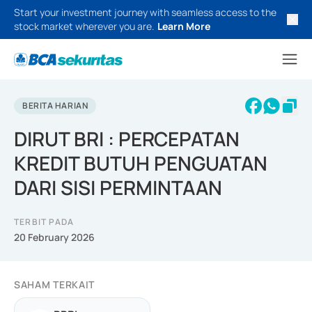
Start your investment journey with seamless access to the
stock market wherever you are.
Learn More
BERITA HARIAN
DIRUT BRI : PERCEPATAN
KREDIT BUTUH PENGUATAN
DARI SISI PERMINTAAN
TERBIT PADA
20 February 2026
SAHAM TERKAIT