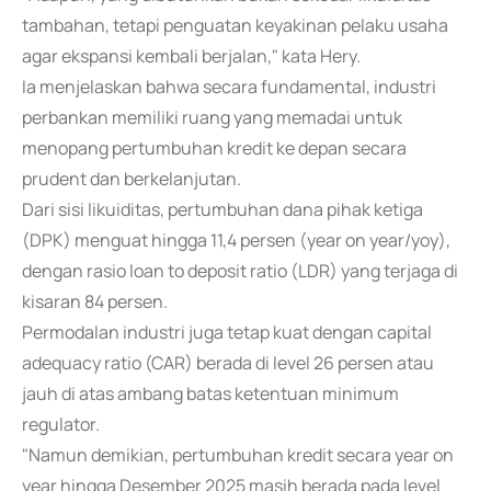
tambahan, tetapi penguatan keyakinan pelaku usaha
agar ekspansi kembali berjalan," kata Hery.
Ia menjelaskan bahwa secara fundamental, industri
perbankan memiliki ruang yang memadai untuk
menopang pertumbuhan kredit ke depan secara
prudent dan berkelanjutan.
Dari sisi likuiditas, pertumbuhan dana pihak ketiga
(DPK) menguat hingga 11,4 persen (year on year/yoy),
dengan rasio loan to deposit ratio (LDR) yang terjaga di
kisaran 84 persen.
Permodalan industri juga tetap kuat dengan capital
adequacy ratio (CAR) berada di level 26 persen atau
jauh di atas ambang batas ketentuan minimum
regulator.
"Namun demikian, pertumbuhan kredit secara year on
year hingga Desember 2025 masih berada pada level