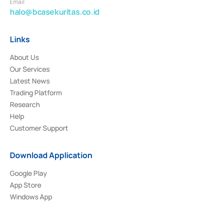
Email
halo@bcasekuritas.co.id
Links
About Us
Our Services
Latest News
Trading Platform
Research
Help
Customer Support
Download Application
Google Play
App Store
Windows App