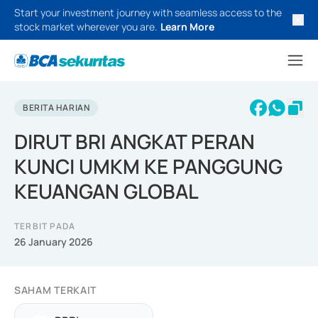
Start your investment journey with seamless access to the
stock market wherever you are.
Learn More
BERITA HARIAN
DIRUT BRI ANGKAT PERAN
KUNCI UMKM KE PANGGUNG
KEUANGAN GLOBAL
TERBIT PADA
26 January 2026
SAHAM TERKAIT