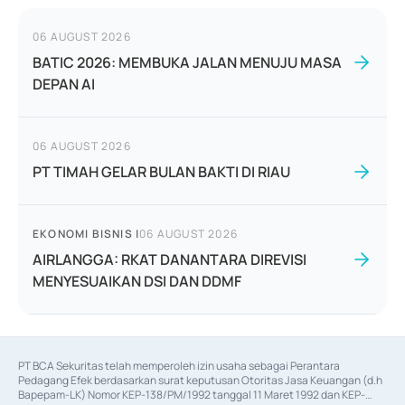
06 AUGUST 2026
BATIC 2026: MEMBUKA JALAN MENUJU MASA
DEPAN AI
06 AUGUST 2026
PT TIMAH GELAR BULAN BAKTI DI RIAU
EKONOMI BISNIS
|
06 AUGUST 2026
AIRLANGGA: RKAT DANANTARA DIREVISI
MENYESUAIKAN DSI DAN DDMF
PT BCA Sekuritas telah memperoleh izin usaha sebagai Perantara 
Pedagang Efek berdasarkan surat keputusan Otoritas Jasa Keuangan (d.h 
Bapepam-LK) Nomor KEP-138/PM/1992 tanggal 11 Maret 1992 dan KEP-