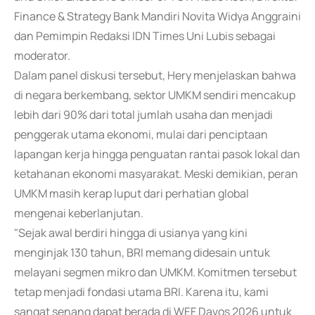
Finance & Strategy Bank Mandiri Novita Widya Anggraini
dan Pemimpin Redaksi IDN Times Uni Lubis sebagai
moderator.
Dalam panel diskusi tersebut, Hery menjelaskan bahwa
di negara berkembang, sektor UMKM sendiri mencakup
lebih dari 90% dari total jumlah usaha dan menjadi
penggerak utama ekonomi, mulai dari penciptaan
lapangan kerja hingga penguatan rantai pasok lokal dan
ketahanan ekonomi masyarakat. Meski demikian, peran
UMKM masih kerap luput dari perhatian global
mengenai keberlanjutan.
"Sejak awal berdiri hingga di usianya yang kini
menginjak 130 tahun, BRI memang didesain untuk
melayani segmen mikro dan UMKM. Komitmen tersebut
tetap menjadi fondasi utama BRI. Karena itu, kami
sangat senang dapat berada di WEF Davos 2026 untuk