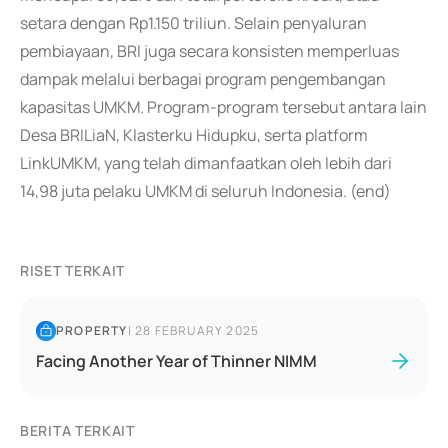
setara dengan Rp1.150 triliun. Selain penyaluran
pembiayaan, BRI juga secara konsisten memperluas
dampak melalui berbagai program pengembangan
kapasitas UMKM. Program-program tersebut antara lain
Desa BRILiaN, Klasterku Hidupku, serta platform
LinkUMKM, yang telah dimanfaatkan oleh lebih dari
14,98 juta pelaku UMKM di seluruh Indonesia. (end)
RISET TERKAIT
PROPERTY
|
28 FEBRUARY 2025
Facing Another Year of Thinner NIMM
BERITA TERKAIT