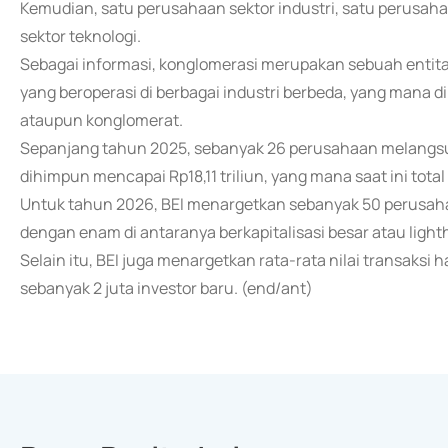
Kemudian, satu perusahaan sektor industri, satu perusahaa
sektor teknologi.
Sebagai informasi, konglomerasi merupakan sebuah entitas
yang beroperasi di berbagai industri berbeda, yang mana d
ataupun konglomerat.
Sepanjang tahun 2025, sebanyak 26 perusahaan melangsu
dihimpun mencapai Rp18,11 triliun, yang mana saat ini tot
Untuk tahun 2026, BEI menargetkan sebanyak 50 perusaha
dengan enam di antaranya berkapitalisasi besar atau ligh
Selain itu, BEI juga menargetkan rata-rata nilai transaksi
sebanyak 2 juta investor baru. (end/ant)