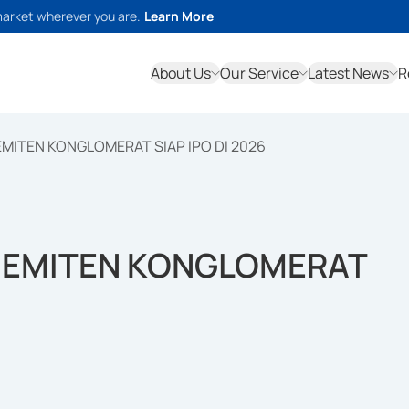
market wherever you are.
Learn More
About Us
Our Service
Latest News
R
EMITEN KONGLOMERAT SIAP IPO DI 2026
A EMITEN KONGLOMERAT