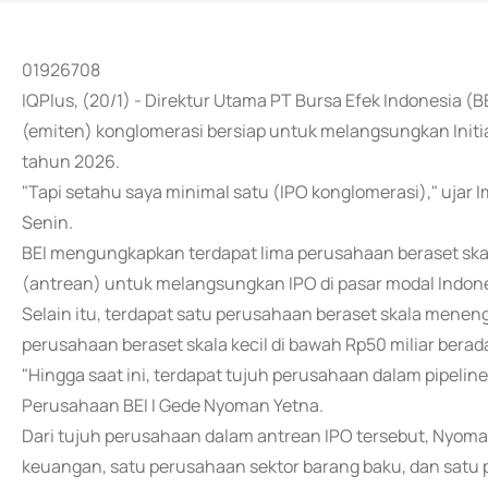
01926708
IQPlus, (20/1) - Direktur Utama PT Bursa Efek Indonesia
(emiten) konglomerasi bersiap untuk melangsungkan Initial
tahun 2026.
"Tapi setahu saya minimal satu (IPO konglomerasi)," ujar
Senin.
BEI mengungkapkan terdapat lima perusahaan beraset skala
(antrean) untuk melangsungkan IPO di pasar modal Indones
Selain itu, terdapat satu perusahaan beraset skala menen
perusahaan beraset skala kecil di bawah Rp50 miliar berad
"Hingga saat ini, terdapat tujuh perusahaan dalam pipeline
Perusahaan BEI I Gede Nyoman Yetna.
Dari tujuh perusahaan dalam antrean IPO tersebut, Nyom
keuangan, satu perusahaan sektor barang baku, dan satu 