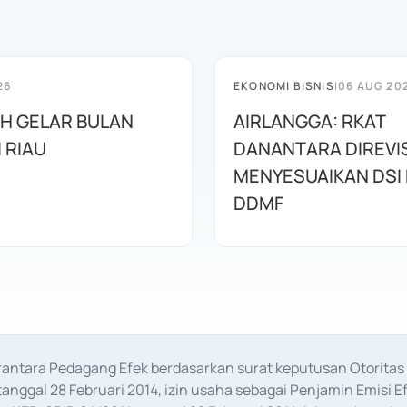
26
EKONOMI BISNIS
|
06 AUG 20
AH GELAR BULAN
AIRLANGGA: RKAT
I RIAU
DANANTARA DIREVIS
MENYESUAIKAN DSI
DDMF
erantara Pedagang Efek berdasarkan surat keputusan Otorit
anggal 28 Februari 2014, izin usaha sebagai Penjamin Emisi E