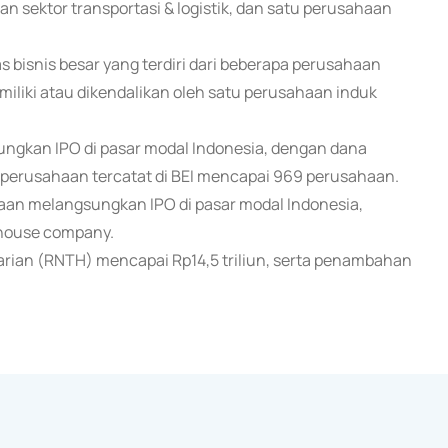
n sektor transportasi & logistik, dan satu perusahaan
 bisnis besar yang terdiri dari beberapa perusahaan
imiliki atau dikendalikan oleh satu perusahaan induk
ngkan IPO di pasar modal Indonesia, dengan dana
al perusahaan tercatat di BEI mencapai 969 perusahaan.
an melangsungkan IPO di pasar modal Indonesia,
thouse company.
 harian (RNTH) mencapai Rp14,5 triliun, serta penambahan