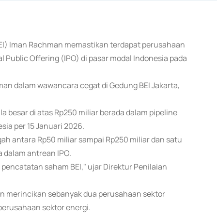
 (BEI) Iman Rachman memastikan terdapat perusahaan
 Public Offering (IPO) di pasar modal Indonesia pada
 Iman dalam wawancara cegat di Gedung BEI Jakarta,
 besar di atas Rp250 miliar berada dalam pipeline
ia per 15 Januari 2026.
gah antara Rp50 miliar sampai Rp250 miliar dan satu
a dalam antrean IPO.
 pencatatan saham BEI," ujar Direktur Penilaian
an merincikan sebanyak dua perusahaan sektor
perusahaan sektor energi.