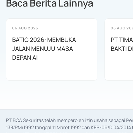
Baca Berita Lainnya
06 AUG 2026
06 AUG 20
BATIC 2026: MEMBUKA
PT TIM
JALAN MENUJU MASA
BAKTI D
DEPAN AI
PT BCA Sekuritas telah memperoleh izin usaha sebagai P
138/PM/1992 tanggal 11 Maret 1992 dan KEP-06/D.04/2014 t