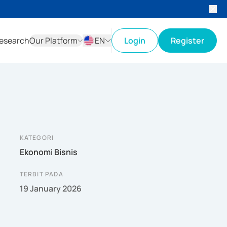
esearch
Our Platform
EN
Login
Register
ID
EN
KATEGORI
Ekonomi Bisnis
TERBIT PADA
19 January 2026