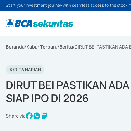
Start your investment journey with seamless access to the stock 
Beranda
/
Kabar Terbaru
/
Berita
/
DIRUT BEI PASTIKAN ADA 
BERITA HARIAN
DIRUT BEI PASTIKAN AD
SIAP IPO DI 2026
Share via