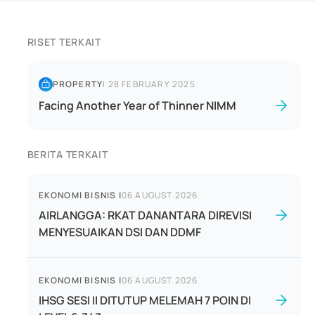
RISET TERKAIT
PROPERTY
|
28 FEBRUARY 2025
Facing Another Year of Thinner NIMM
BERITA TERKAIT
EKONOMI BISNIS
|
06 AUGUST 2026
AIRLANGGA: RKAT DANANTARA DIREVISI
MENYESUAIKAN DSI DAN DDMF
EKONOMI BISNIS
|
06 AUGUST 2026
IHSG SESI II DITUTUP MELEMAH 7 POIN DI