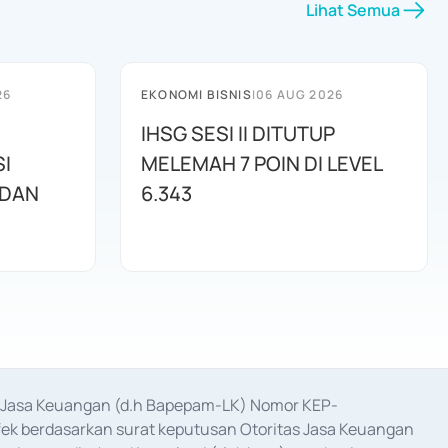
Lihat Semua
26
EKONOMI BISNIS
|
06 AUG 2026
IHSG SESI II DITUTUP
I
MELEMAH 7 POIN DI LEVEL
 DAN
6.343
as Jasa Keuangan (d.h Bapepam-LK) Nomor KEP-
fek berdasarkan surat keputusan Otoritas Jasa Keuangan 