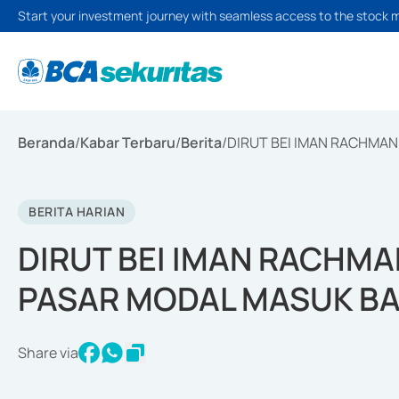
Start your investment journey with seamless access to the stock 
Beranda
/
Kabar Terbaru
/
Berita
/
DIRUT BEI IMAN RACHMA
BERITA HARIAN
DIRUT BEI IMAN RACHM
PASAR MODAL MASUK B
Share via