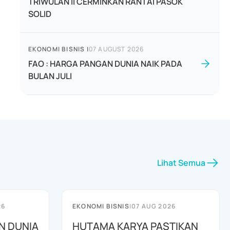
TRIWULAN II CERMINKAN RANTAI PASOK
SOLID
EKONOMI BISNIS
|
07 AUGUST 2026
FAO : HARGA PANGAN DUNIA NAIK PADA
BULAN JULI
Lihat Semua
26
EKONOMI BISNIS
|
07 AUG 2026
N DUNIA
HUTAMA KARYA PASTIKAN