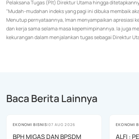
Pelaksana Tugas (Plt) Direktur Utama hingga ditetapkannya
"Mudah-mudahan indeks yang pagi ini dibuka membaik ak
Menutup pernyataannya, Iman menyampaikan apresiasi k
dan kerja sama selama masa kepemimpinannya. Ia juga m
kekurangan dalam menjalankan tugas sebagai Direktur Uta
Baca Berita Lainnya
EKONOMI BISNIS
|
07 AUG 2026
EKONOMI B
BPH MIGAS DAN BPSDM
ALFI : 