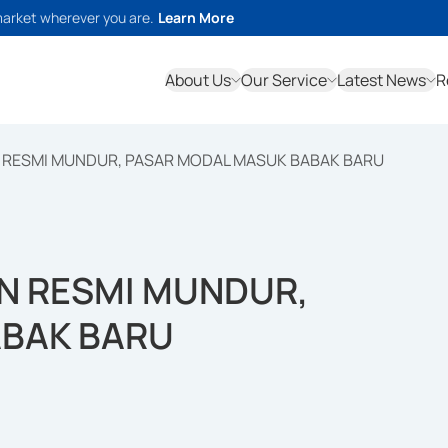
market wherever you are.
Learn More
About Us
Our Service
Latest News
R
N RESMI MUNDUR, PASAR MODAL MASUK BABAK BARU
AN RESMI MUNDUR,
ABAK BARU