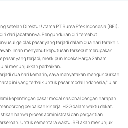
ing setelah Direktur Utama PT Bursa Efek Indonesia (BEI),
i dari jabatannya. Pengunduran diri tersebut
yusul gejolak pasar yang terjadi dalam dua hari terakhir.
 jawab, Iman menyebut keputusan tersebut merupakan
as pasar yang terjadi, meskipun Indeks Harga Saham
ulai menunjukkan perbaikan.
terjadi dua hari kemarin, saya menyatakan mengundurkan
harap ini yang terbaik untuk pasar modal Indonesia," ujar
emi kepentingan pasar modal nasional dengan harapan
endorong perbaikan kinerja IHSG dalam waktu dekat.
stikan bahwa proses administrasi dan pergantian
erseroan. Untuk sementara waktu, BEI akan menunjuk