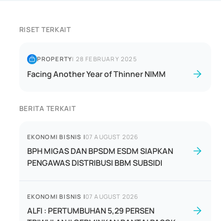
RISET TERKAIT
PROPERTY
|
28 FEBRUARY 2025
Facing Another Year of Thinner NIMM
BERITA TERKAIT
EKONOMI BISNIS
|
07 AUGUST 2026
BPH MIGAS DAN BPSDM ESDM SIAPKAN
PENGAWAS DISTRIBUSI BBM SUBSIDI
EKONOMI BISNIS
|
07 AUGUST 2026
ALFI : PERTUMBUHAN 5,29 PERSEN