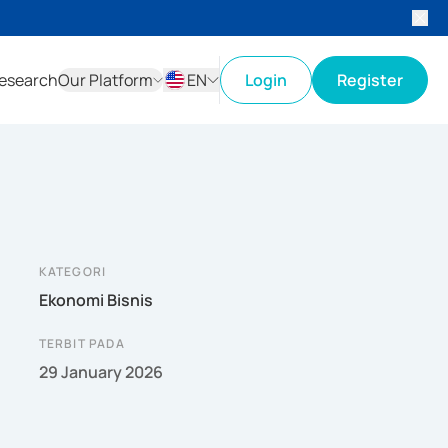
esearch
Our Platform
EN
Login
Register
ID
EN
KATEGORI
Ekonomi Bisnis
TERBIT PADA
29 January 2026