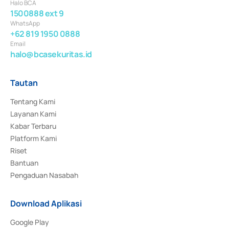
Halo BCA
1500888 ext 9
WhatsApp
+62 819 1950 0888
Email
halo@bcasekuritas.id
Tautan
Tentang Kami
Layanan Kami
Kabar Terbaru
Platform Kami
Riset
Bantuan
Pengaduan Nasabah
Download Aplikasi
Google Play