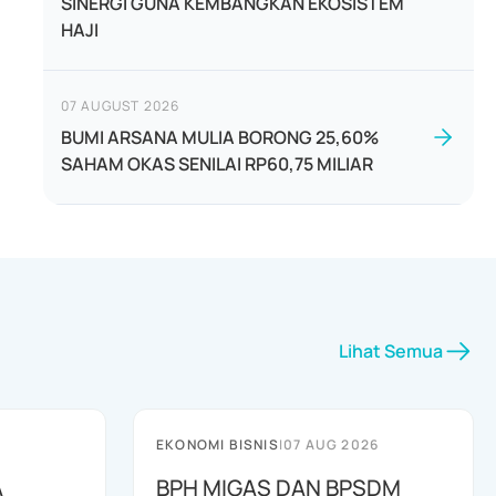
SINERGI GUNA KEMBANGKAN EKOSISTEM
HAJI
07 AUGUST 2026
BUMI ARSANA MULIA BORONG 25,60%
SAHAM OKAS SENILAI RP60,75 MILIAR
Lihat Semua
EKONOMI BISNIS
|
07 AUG 2026
A
BPH MIGAS DAN BPSDM