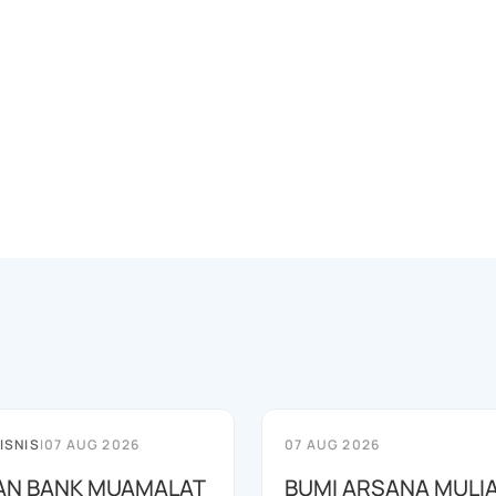
ISNIS
|
07 AUG 2026
07 AUG 2026
AN BANK MUAMALAT
BUMI ARSANA MULI