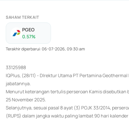
SAHAM TERKAIT
PGEO
0.57
%
Terakhir diperbarui
:
06-07-2026, 09:30:am
33125988
IQPlus, (28/11) - DIrektur Utama PT Pertamina Geothermal 
jabatannya.
Menurut keterangan tertulis perseroan Kamis disebutkan b
25 November 2025.
Selanjutnya, sesuai pasal 8 ayat (3) POJK 33/2014, per
(RUPS) dalam jangka waktu paling lambat 90 hari kalender 