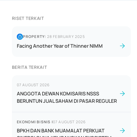
RISET TERKAIT
PROPERTY
|
28 FEBRUARY 2025
Facing Another Year of Thinner NIMM
BERITA TERKAIT
07 AUGUST 2026
ANGGOTA DEWAN KOMISARIS NSSS
BERUNTUN JUAL SAHAM DI PASAR REGULER
EKONOMI BISNIS
|
07 AUGUST 2026
BPKH DAN BANK MUAMALAT PERKUAT