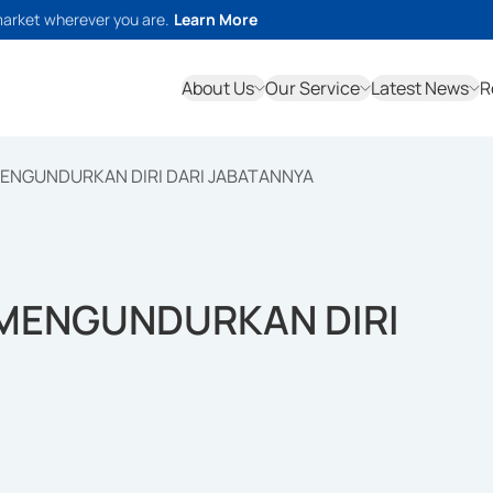
market wherever you are.
Learn More
About Us
Our Service
Latest News
R
ENGUNDURKAN DIRI DARI JABATANNYA
MENGUNDURKAN DIRI