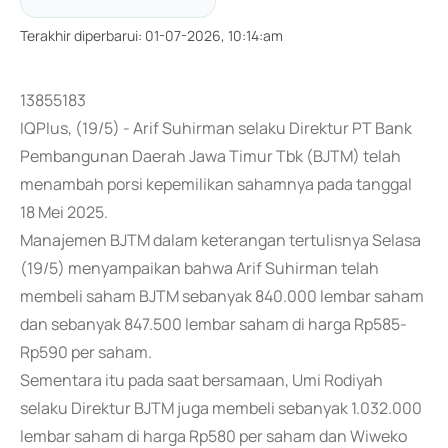
Terakhir diperbarui
:
01-07-2026, 10:14:am
13855183
IQPlus, (19/5) - Arif Suhirman selaku Direktur PT Bank
Pembangunan Daerah Jawa Timur Tbk (BJTM) telah
menambah porsi kepemilikan sahamnya pada tanggal
18 Mei 2025.
Manajemen BJTM dalam keterangan tertulisnya Selasa
(19/5) menyampaikan bahwa Arif Suhirman telah
membeli saham BJTM sebanyak 840.000 lembar saham
dan sebanyak 847.500 lembar saham di harga Rp585-
Rp590 per saham.
Sementara itu pada saat bersamaan, Umi Rodiyah
selaku Direktur BJTM juga membeli sebanyak 1.032.000
lembar saham di harga Rp580 per saham dan Wiweko