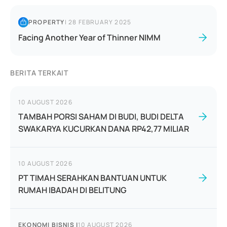
PROPERTY
|
28 FEBRUARY 2025
Facing Another Year of Thinner NIMM
BERITA TERKAIT
10 AUGUST 2026
TAMBAH PORSI SAHAM DI BUDI, BUDI DELTA
SWAKARYA KUCURKAN DANA RP42,77 MILIAR
10 AUGUST 2026
PT TIMAH SERAHKAN BANTUAN UNTUK
RUMAH IBADAH DI BELITUNG
EKONOMI BISNIS
|
10 AUGUST 2026