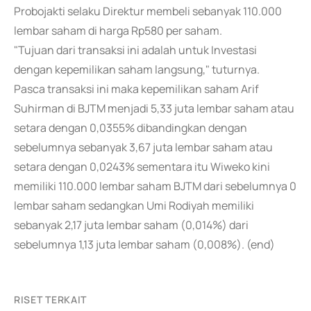
Probojakti selaku Direktur membeli sebanyak 110.000
lembar saham di harga Rp580 per saham.
"Tujuan dari transaksi ini adalah untuk Investasi
dengan kepemilikan saham langsung," tuturnya.
Pasca transaksi ini maka kepemilikan saham Arif
Suhirman di BJTM menjadi 5,33 juta lembar saham atau
setara dengan 0,0355% dibandingkan dengan
sebelumnya sebanyak 3,67 juta lembar saham atau
setara dengan 0,0243% sementara itu Wiweko kini
memiliki 110.000 lembar saham BJTM dari sebelumnya 0
lembar saham sedangkan Umi Rodiyah memiliki
sebanyak 2,17 juta lembar saham (0,014%) dari
sebelumnya 1,13 juta lembar saham (0,008%). (end)
RISET TERKAIT