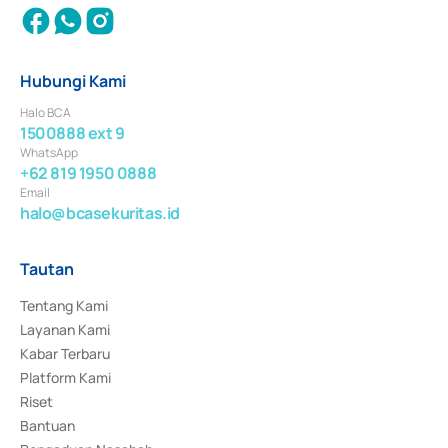
Hubungi Kami
Halo BCA
1500888 ext 9
WhatsApp
+62 819 1950 0888
Email
halo@bcasekuritas.id
Tautan
Tentang Kami
Layanan Kami
Kabar Terbaru
Platform Kami
Riset
Bantuan